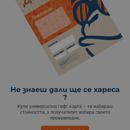
Не знаеш дали ще се хареса
?
Купи универсална гифт карта – ти избираш
стойността, а получателят избира своето
преживяване.