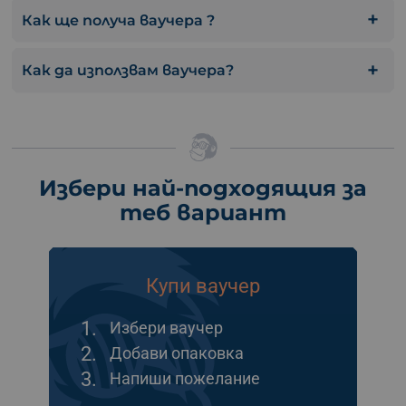
Как ще получа ваучера ?
Как да използвам ваучера?
Избери най-подходящия за
теб вариант
Купи ваучер
1.
Избери ваучер
2.
Добави опаковка
3.
Напиши пожелание