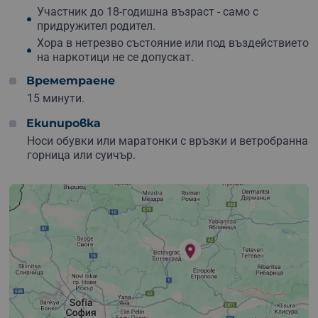
Участник до 18-годишна възраст - само с
придружител родител.
Хора в нетрезво състояние или под въздействието
на наркотици не се допускат.
Времетраене
15 минути.
Екипировка
Носи обувки или маратонки с връзки и ветробранна
горница или суичър.