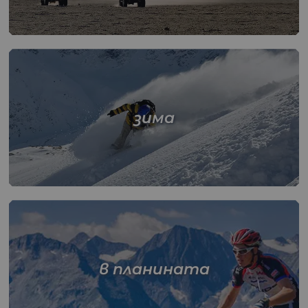
зима
в планината