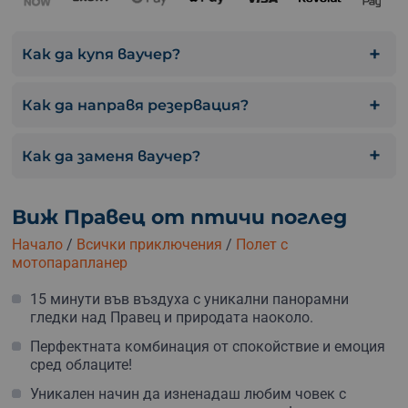
Как да купя ваучер?
Как да направя резервация?
Как да заменя ваучер?
Виж Правец от птичи поглед
Начало
/
Всички приключения
/
Полет с
мотопарапланер
15 минути във въздуха с уникални панорамни
гледки над Правец и природата наоколо.
Перфектната комбинация от спокойствие и емоция
сред облаците!
Уникален начин да изненадаш любим човек с