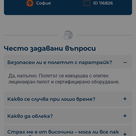
София
ID 116826
Често задавани въпроси
Безопасен ли е полетът с паратрайк?
Да, напълно. Полетът се извършва с опитен
лицензиран пилот и сертифицирано оборудване.
Какво се случва при лошо време?
Какво да облека?
Страх ме е от височини – мога ли все пак