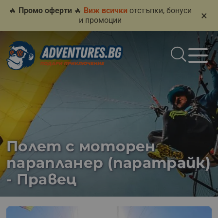
🔥
Промо оферти
🔥
Виж всички
отстъпки, бонуси
×
и промоции
Полет с моторен
парапланер (паратрайк)
- Правец