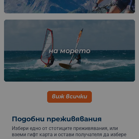
на морето
виж всички
Подобни преживявания
Избери едно от стотиците преживявания, или
вземи гифт карта и остави получателя да избере