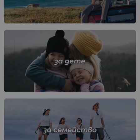
за дете
за семейство