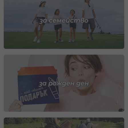
за семейство
за рожден ден