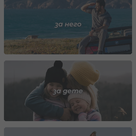
за него
за дете