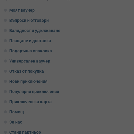
Моят ваучер
Въпроси и отговори
Валидност и удължаване
Плащане и доставка
Подаръчна опаковка
Универсален ваучер
Отказ от покупка
Нови приключения
Популярни приключения
Приключенска карта
Помощ
За нас
Стани партньор