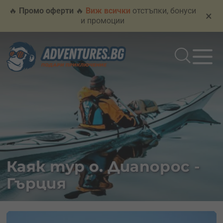
🔥
Промо оферти
🔥
Виж всички
отстъпки, бонуси
×
и промоции
Каяк тур о. Диапорос -
Гърция