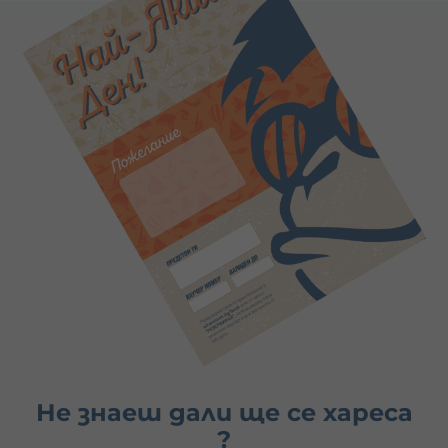
Не знаеш дали ще се хареса
?