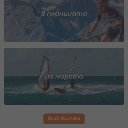
в планината
на морето
виж всички