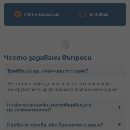
Извън България
ID 108025
Често задавани въпроси
Трябва ли да имам опит с каяк?
Не, турът е подходящ и за напълно начинаещи –
инструкторите ще ти покажат всичко необходимо.
Колко физически натоварващо е
приключението?
Какво се случва, ако времето е лошо?