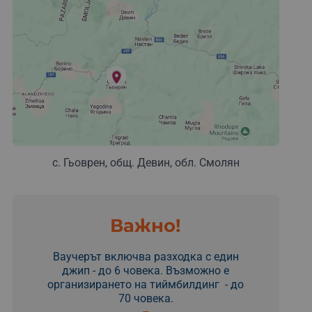
с. Гьоврен, общ. Девин, обл. Смолян
Важно!
Ваучерът включва разходка с един
джип - до 6 човека. Възможно е
организирането на тиймбилдинг - до
70 човека.