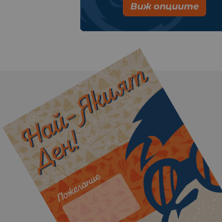
Виж опциите