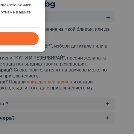
dventures.bg
откажете всички
аботваме вашите
es.bg?
да подариш приключение на твой близък, или да
и!
сни “ПОДАРИ ВАУЧЕР”, избери дигитален или в
тисни “КУПИ И РЕЗЕРВИРАЙ”, посочи желаната
е за да потъврдиш твоята резервация.
дариш?
Споко, притежателят на ваучера може по
ни приключението.
раш?
Подари
универсален ваучер
и остави
акво, къде и кога да е приключението му.
а ?
учера?