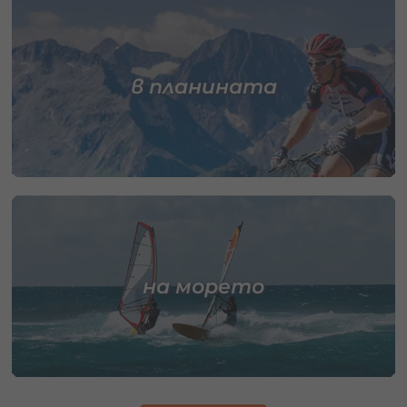
в планината
на морето