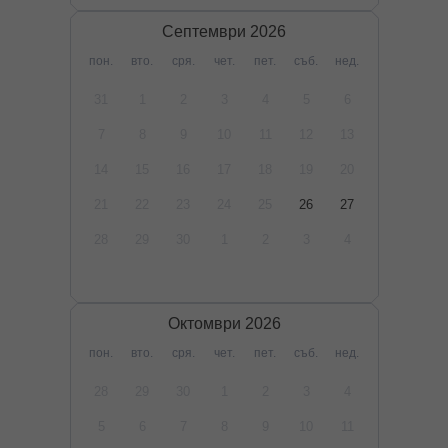
Септември
2026
пон.
вто.
сря.
чет.
пет.
съб.
нед.
31
1
2
3
4
5
6
7
8
9
10
11
12
13
14
15
16
17
18
19
20
21
22
23
24
25
26
27
28
29
30
1
2
3
4
Октомври
2026
пон.
вто.
сря.
чет.
пет.
съб.
нед.
28
29
30
1
2
3
4
5
6
7
8
9
10
11