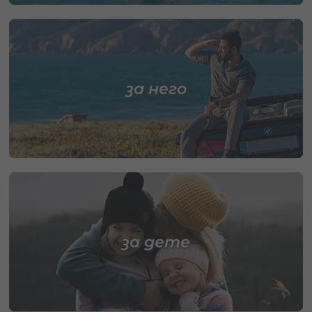
за него
за дете