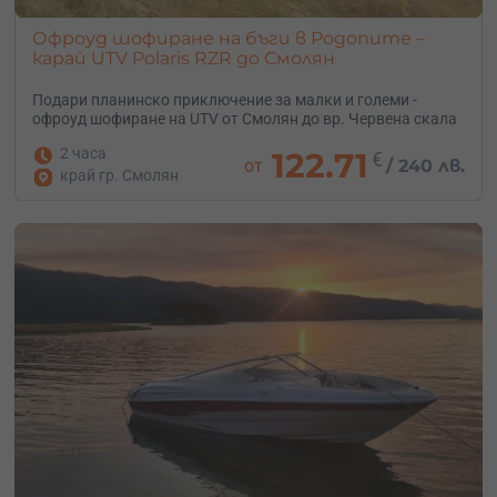
Офроуд шофиране на бъги в Родопите –
карай UTV Polaris RZR до Смолян
Подари планинско приключение за малки и големи -
офроуд шофиране на UTV от Смолян до вр. Червена скала
2 часа
122.71
€
от
/
240 лв.
край гр. Смолян