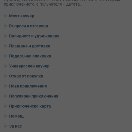
приключението, а получателя – датата.
Моят ваучер
Въпроси и отговори
Валидност и удължаване
Плащане и доставка
Подаръчна опаковка
Универсален ваучер
Отказ от покупка
Нови приключения
Популярни приключения
Приключенска карта
Помощ
За нас