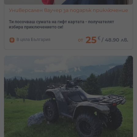
Универсален ваучер за подарък приключение
Ти посочваш сумата на гифт картата - получателят
избира приключението си!
25
€
В цяла България
от
/
48.90 лв.