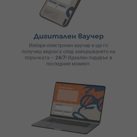
Дигитален ваучер
Избери електронен ваучер и ще го
получиш веднага след завършването на
поръчката –
24/7
! Идеален подарък в
последния момент.