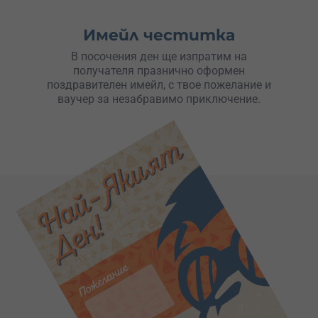
Имейл честитка
В посочения ден ще изпратим на
получателя празнично оформен
поздравителен имейл, с твое пожелание и
ваучер за незабравимо приключение.