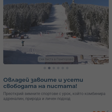
Сноуборд с инструктор
Овладей завоите и усети
свободата на пистата!
Преоткрий зимните спортове с урок, който комбинира
адреналин, природа и личен подход