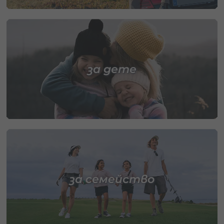
за дете
за семейство