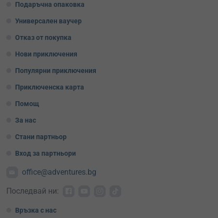
Подаръчна опаковка
Универсален ваучер
Отказ от покупка
Нови приключения
Популярни приключения
Приключенска карта
Помощ
За нас
Стани партньор
Вход за партньори
office@adventures.bg
Последвай ни:
Връзка с нас