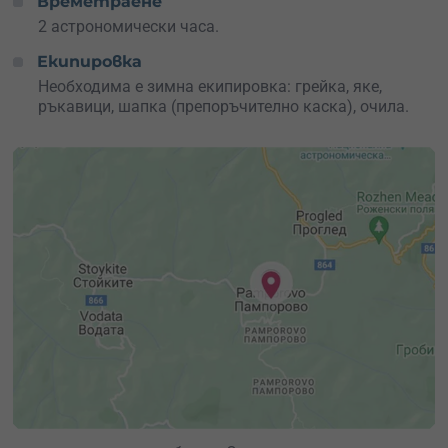
Времетраене
сега!
2 астрономически часа.
Екипировка
Необходима е зимна екипировка: грейка, яке,
ръкавици, шапка (препоръчително каска), очила.