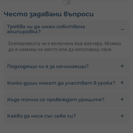
Често задавани въпроси
Трябва ли да имам собствена
екипировка?
Екипировката не е включена във ваучера. Можеш
да я наемеш на място или да използваш своя.
Подходящо ли е за начинаещи?
Колко души могат да участват в урока?
Къде точно се провеждат уроците?
Какво да нося със себе си?