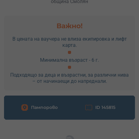
община Смолян
Важно!
В цената на ваучера не влиза екипировка и лифт
карта.
Минимална възраст - 6 г.
Подходящо за деца и възрастни, за различни нива
– от начинаещи до напреднали.
Пампорово
ID 145815