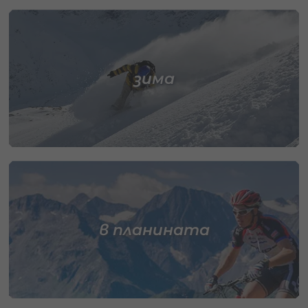
зима
в планината