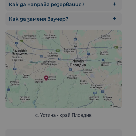
Как да направя резервация?
Как да заменя ваучер?
с. Устина - край Пловдив