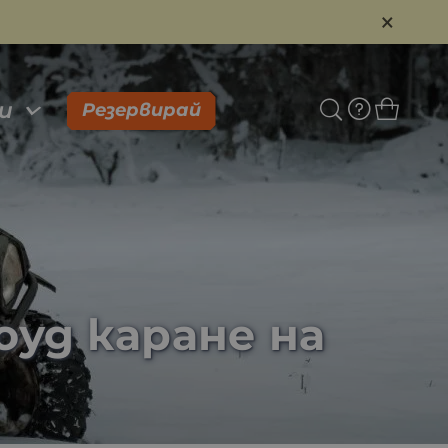
×
и
Резервирай
уд каране на