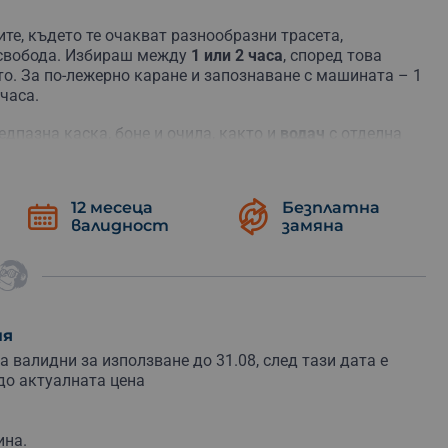
е, където те очакват разнообразни трасета,
а свобода. Избираш между
1 или 2 часа
, според това
о. За по-лежерно каране и запознаване с машината – 1
часа.
редпазна каска, боне и очила, както и
водач
с отделна
инструктира за безопасност и максимално забавление.
ние за приключение! Един от вас ще е зад волана, а
е на пауза. Забавлението е гарантирано!
12 месеца
Безплатна
валидност
замяна
е
, което остава в спомените. Много по-ценно от
 която сближава, зарежда и създава истории. Перфектен
 ден, годишнина или изненада без повод.
реден план и пренася участниците в снежна екшън
ия
 валидни за използване до 31.08, след тази дата е
до актуалната цена
ина.