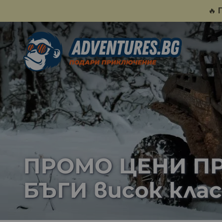
🔥
ПРОМО ЦЕНИ ПРЕ
БЪГИ висок клас