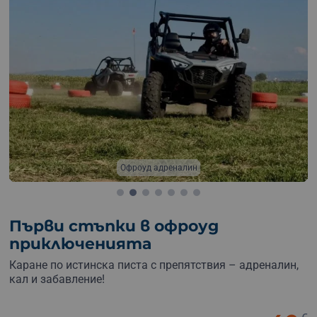
С професионален инструктор
Първи стъпки в офроуд
приключенията
Каране по истинска писта с препятствия – адреналин,
кал и забавление!