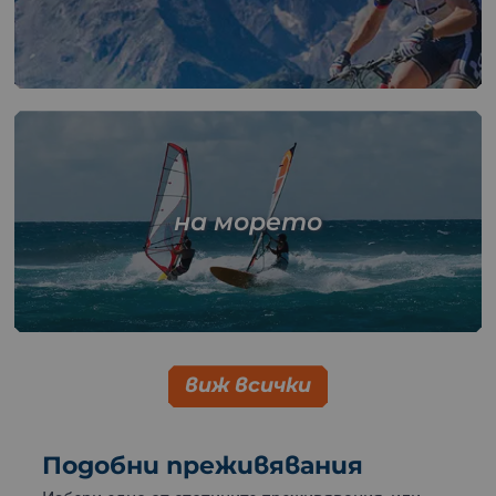
на морето
виж всички
Подобни преживявания