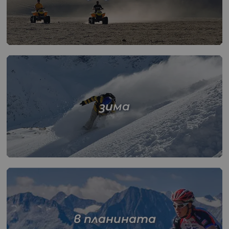
зима
в планината