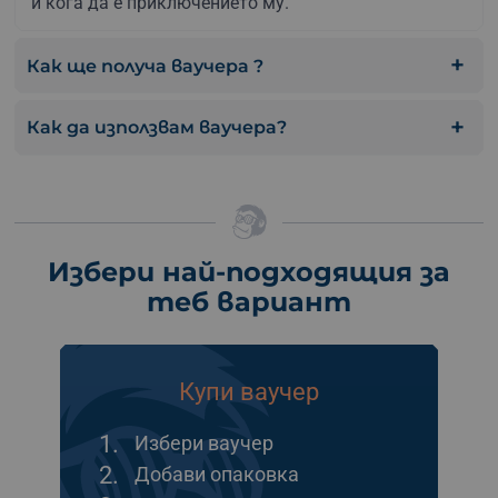
и кога да е приключението му.
Как ще получа ваучера ?
Как да използвам ваучера?
Избери най-подходящия за
теб вариант
Купи ваучер
1.
Избери ваучер
2.
Добави опаковка