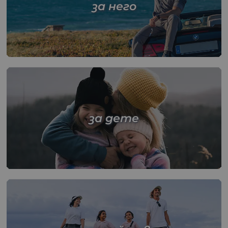
за него
за дете