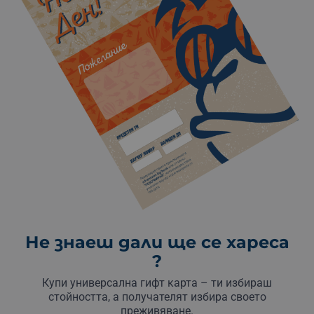
Не знаеш дали ще се хареса
?
Купи универсална гифт карта – ти избираш
стойността, а получателят избира своето
преживяване.