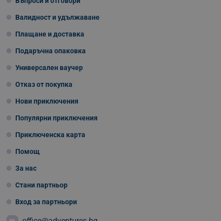
Въпроси и отговори
Валидност и удължаване
Плащане и доставка
Подаръчна опаковка
Универсален ваучер
Отказ от покупка
Нови приключения
Популярни приключения
Приключенска карта
Помощ
За нас
Стани партньор
Вход за партньори
office@adventures.bg