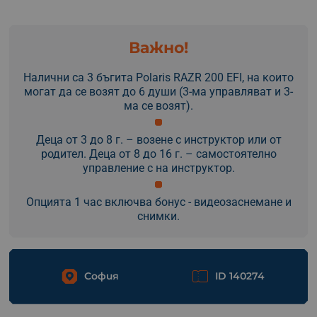
Важно!
Налични са 3 бъгита Polaris RAZR 200 EFI, на които
могат да се возят до 6 души (3-ма управляват и 3-
ма се возят).
Деца от 3 до 8 г. – возене с инструктор или от
родител. Деца от 8 до 16 г. – самостоятелно
управление с на инструктор.
Опцията 1 час включва бонус - видеозаснемане и
снимки.
София
ID 140274