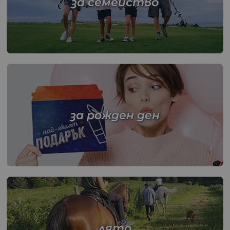
за семейство
за рожден ден
лято