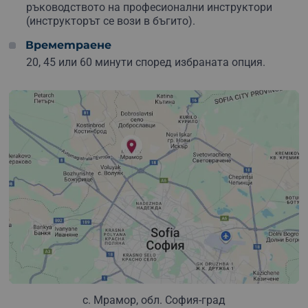
ръководството на професионални инструктори
(инструкторът се вози в бъгито).
Времетраене
20, 45 или 60 минути според избраната опция.
с. Мрамор, обл. София-град