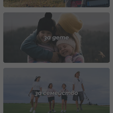
за дете
за семейство