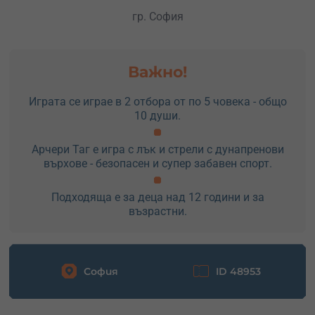
гр. София
Важно!
Играта се играе в 2 отбора от по 5 човека - общо
10 души.
Арчери Таг е игра с лък и стрели с дунапренови
върхове - безопасен и супер забавен спорт.
Подходяща е за деца над 12 години и за
възрастни.
София
ID 48953