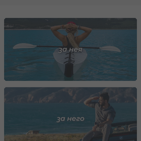
за нея
за него