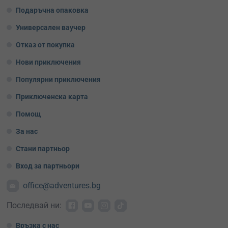
Подаръчна опаковка
Универсален ваучер
Отказ от покупка
Нови приключения
Популярни приключения
Приключенска карта
Помощ
За нас
Стани партньор
Вход за партньори
office@adventures.bg
Последвай ни:
Връзка с нас