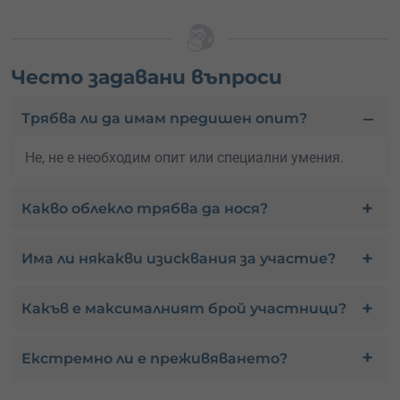
Често задавани въпроси
Трябва ли да имам предишен опит?
Не, не е необходим опит или специални умения.
Какво облекло трябва да нося?
Има ли някакви изисквания за участие?
Какъв е максималният брой участници?
Екстремно ли е преживяването?