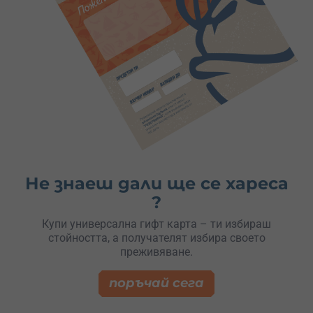
Не знаеш дали ще се хареса
?
Купи универсална гифт карта – ти избираш
стойността, а получателят избира своето
преживяване.
поръчай сега