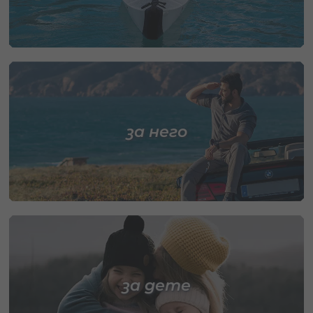
за него
за дете