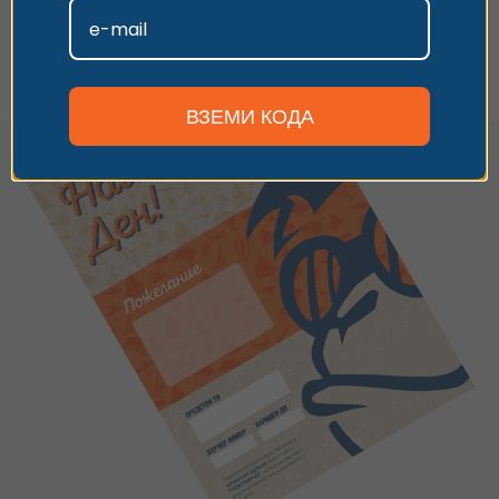
Персонализиране
ВЗЕМИ КОДА