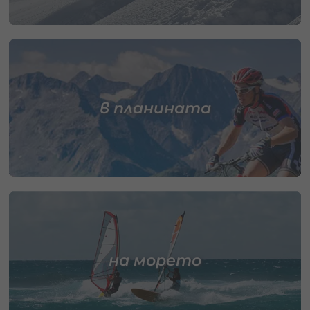
в планината
на морето