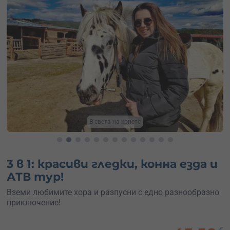
Сподели преживяването
3 в 1: красиви гледки, конна езда и
АТВ тур!
Вземи любимите хора и разпусни с едно разнообразно
приключение!