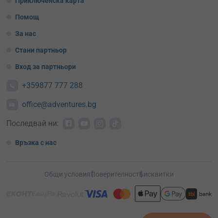
Приключенска карта
Помощ
За нас
Стани партньор
Вход за партньори
+359877 777 288
office@adventures.bg
Последвай ни:
Връзка с нас
Общи условия
Поверителност
Бисквитки