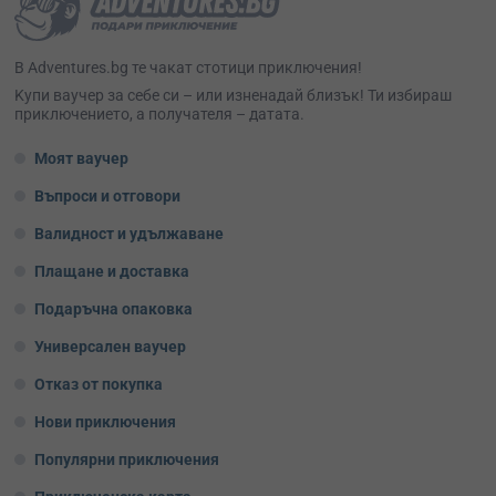
В Adventures.bg те чакат стотици приключения!
Kупи ваучер за себе си – или изненадай близък! Ти избираш
приключението, а получателя – датата.
Моят ваучер
Въпроси и отговори
Валидност и удължаване
Плащане и доставка
Подаръчна опаковка
Универсален ваучер
Отказ от покупка
Нови приключения
Популярни приключения