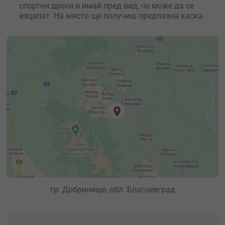
спортни дрехи и имай пред вид, че може да се
изцапат. На място ще получиш предпазна каска.
гр. Добринище, обл. Благоевград