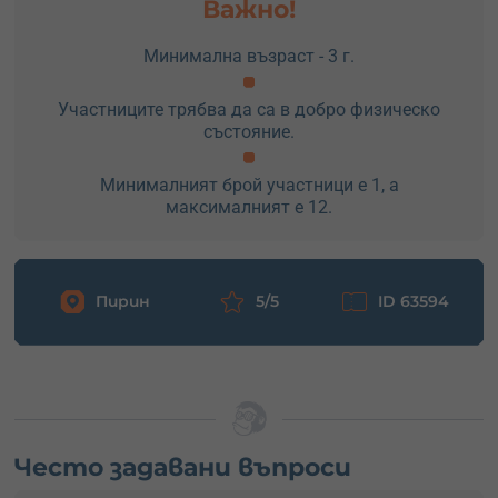
Важно!
Минимална възраст - 3 г.
Участниците трябва да са в добро физическо
състояние.
Минималният брой участници е 1, а
максималният е 12.
Пирин
5/5
ID 63594
Често задавани въпроси