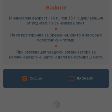
Важно!
Минимална възраст - 16 г., под 18 г. с декларация
от родител. Не се изисква опит.
Не се препоръчва за бременни, както и за хора с
болестни симптоми.
При резервация уведоми организатора за
налични алергии, както и дали консумираш месо.
София
ID 24285