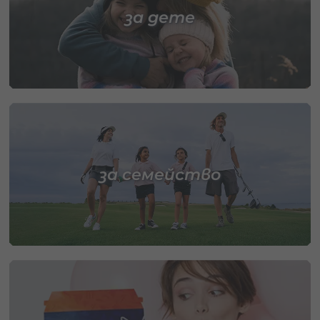
за дете
за семейство