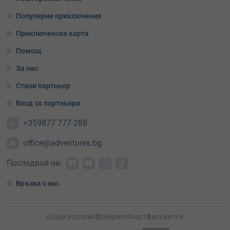
Популярни приключения
Приключенска карта
Помощ
За нас
Стани партньор
Вход за партньори
+359877 777 288
office@adventures.bg
Последвай ни:
Връзка с нас
Общи условия
Поверителност
Бисквитки