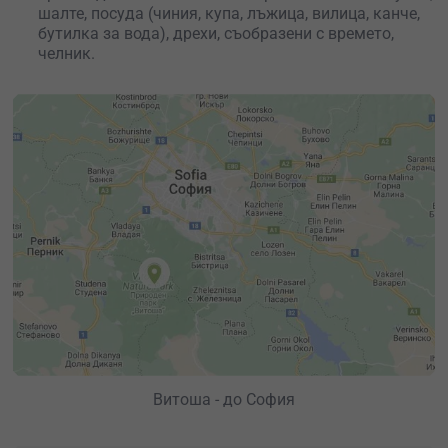
шалте, посуда (чиния, купа, лъжица, вилица, канче,
бутилка за вода), дрехи, съобразени с времето,
челник.
Витоша - до София