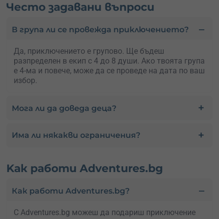
Често задавани въпроси
В група ли се провежда приключението?
Да, приключението е групово. Ще бъдеш
разпределен в екип с 4 до 8 души. Ако твоята група
е 4-ма и повече, може да се проведе на дата по ваш
избор.
Мога ли да доведа деца?
Има ли някакви ограничения?
Kак работи Adventures.bg
Как работи Adventures.bg?
С Adventures.bg можеш да подариш приключение