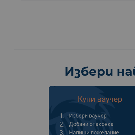
Избери на
Купи ваучер
1.
Избери ваучер
2.
Добави опаковка
3.
Напиши пожелание