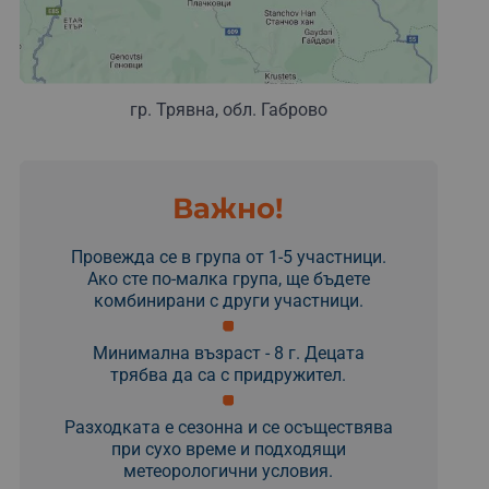
гр. Трявна, обл. Габрово
Важно!
Провежда се в група от 1-5 участници.
Ако сте по-малка група, ще бъдете
комбинирани с други участници.
Минимална възраст - 8 г. Децата
трябва да са с придружител.
Разходката е сезонна и се осъществява
при сухо време и подходящи
метеорологични условия.