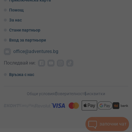
Приключенска карта
Помощ
За нас
Стани партньор
Вход за партньори
office@adventures.bg
Последвай ни:
Връзка с нас
Общи условия
Поверителност
Бисквитки
започни чат