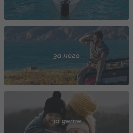
за него
за дете