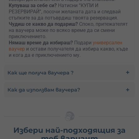
Kупуваш за себе си?
Натисни “КУПИ И
РЕЗЕРВИРАЙ”, посочи желаната дата и следвай
стъпките за да потъврдиш твоята резервация.
Чудиш се какво да подариш?
Споко, притежателят
на ваучера може по всяко време да си смени
приключението.
Нямаш време да избираш?
Подари
универсален
ваучер
и остави получателя да избира какво, къде
и кога да е приключението му.
Как ще получа ваучера ?
Как да използвам ваучера?
Избери най-подходящия за
теб вариант