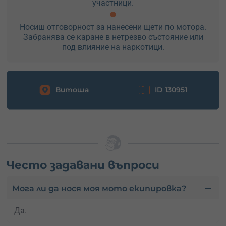
участници.
Носиш отговорност за нанесени щети по мотора.
Забранява се каране в нетрезво състояние или
под влияние на наркотици.
Витоша
ID 130951
Често задавани въпроси
Мога ли да нося моя мото екипировка?
Да.