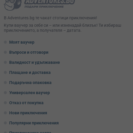
В Adventures.bg те чакат стотици приключения!
Kупи ваучер за себе си – или изненадай близък! Ти избираш
приключението, а получателя – датата.
Моят ваучер
Въпроси и отговори
Валидност и удължаване
Плащане и доставка
Подаръчна опаковка
Универсален ваучер
Отказ от покупка
Нови приключения
Популярни приключения