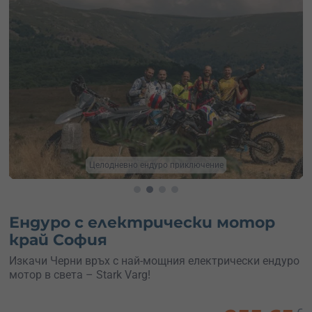
Мощен мотор Stark Varg
Ендуро с електрически мотор
край София
Изкачи Черни връх с най-мощния електрически ендуро
мотор в света – Stark Varg!