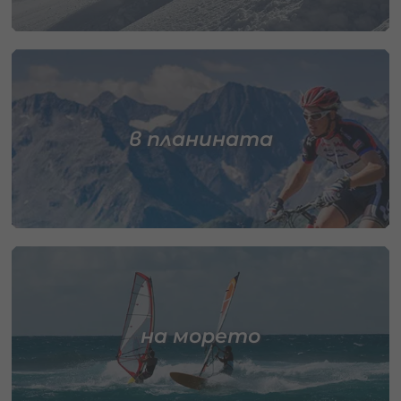
в планината
на морето