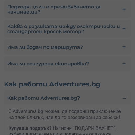
Подходящо ли е преживяването за
начинаещи?
Каква е разликата между електрически и
стандартен кросов мотор?
Има ли водач по маршрута?
Има ли осигурена екипировка?
Kак работи Adventures.bg
Как работи Adventures.bg?
С Adventures.bg можеш да подариш приключение
на твой близък, или да го резервираш за себе си!
Купуваш подарък?
Натисни “ПОДАРИ ВАУЧЕР”,
избери дигитален или в подаръчна опаковка.