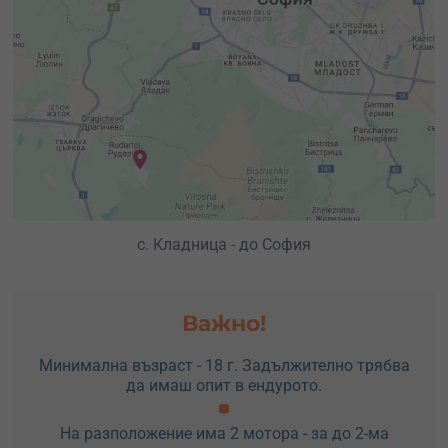
с. Кладница - до София
Важно!
Минимална възраст - 18 г. Задължително трябва
да имаш опит в ендурото.
На разположение има 2 мотора - за до 2-ма