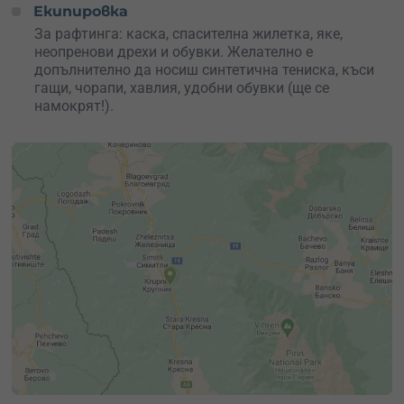
Екипировка
За рафтинга: каска, спасителна жилетка, яке,
неопренови дрехи и обувки. Желателно е
допълнително да носиш синтетична тениска, къси
гащи, чорапи, хавлия, удобни обувки (ще се
намокрят!).