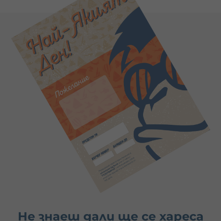
Не знаеш дали ще се хареса