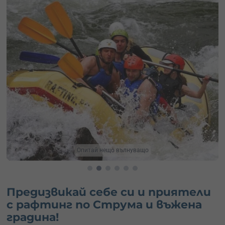
Сподели с приятели
Предизвикай себе си и приятели
с рафтинг по Струма и въжена
градина!