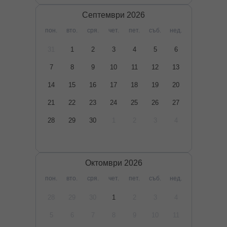
Септември
2026
пон.
вто.
сря.
чет.
пет.
съб.
нед.
31
1
2
3
4
5
6
7
8
9
10
11
12
13
14
15
16
17
18
19
20
21
22
23
24
25
26
27
28
29
30
1
2
3
4
Октомври
2026
пон.
вто.
сря.
чет.
пет.
съб.
нед.
28
29
30
1
2
3
4
5
6
7
8
9
10
11