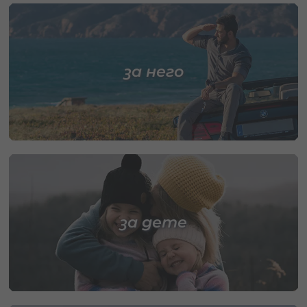
за него
за дете