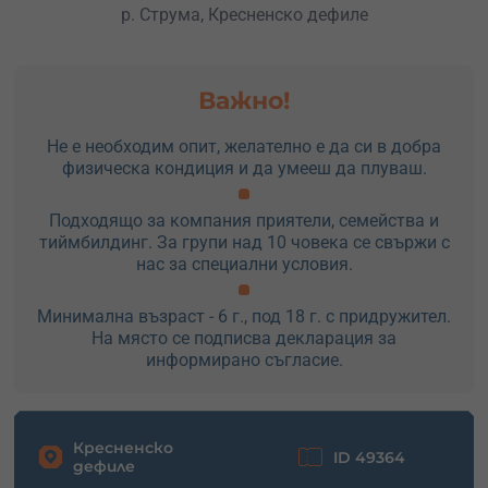
р. Струма, Кресненско дефиле
Важно!
Не е необходим опит, желателно е да си в добра
физическа кондиция и да умееш да плуваш.
Подходящо за компания приятели, семейства и
тиймбилдинг. За групи над 10 човека се свържи с
нас за специални условия.
Минимална възраст - 6 г., под 18 г. с придружител.
На място се подписва декларация за
информирано съгласие.
Кресненско
ID 49364
дефиле