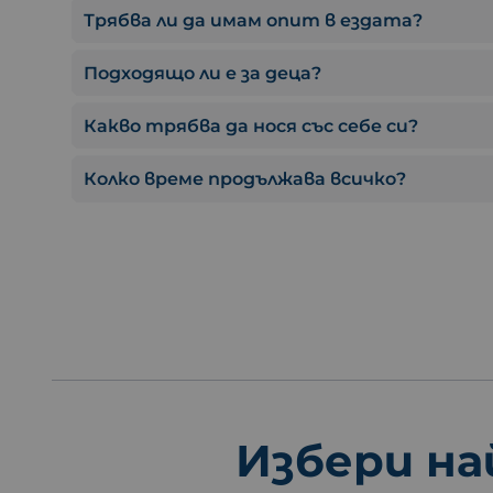
Трябва ли да имам опит в ездата?
Подходящо ли е за деца?
Какво трябва да нося със себе си?
Колко време продължава всичко?
Избери на