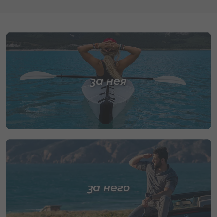
за нея
за него