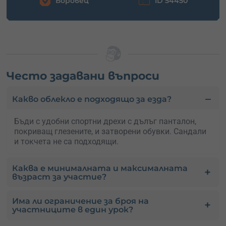
Боровец
ID 54450
Често задавани въпроси
Какво облекло е подходящо за езда?
Бъди с удобни спортни дрехи с дълъг панталон,
покриващ глезените, и затворени обувки. Сандали
и токчета не са подходящи.
Каква е минималната и максималната
възраст за участие?
Има ли ограничение за броя на
участниците в един урок?