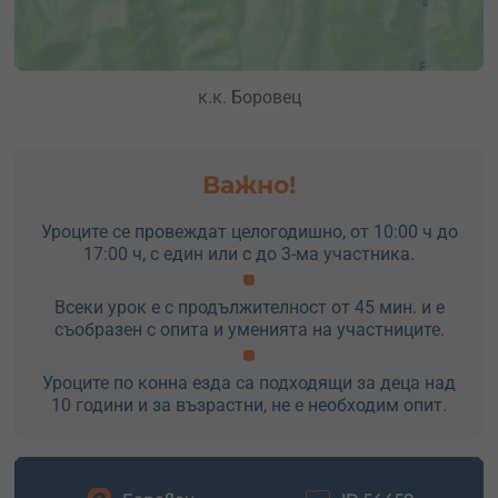
к.к. Боровец
Важно!
Уроците се провеждат целогодишно, от 10:00 ч до
17:00 ч, с един или с до 3-ма участника.
Всеки урок е с продължителност от 45 мин. и е
съобразен с опита и уменията на участниците.
Уроците по конна езда са подходящи за деца над
10 години и за възрастни, не е необходим опит.