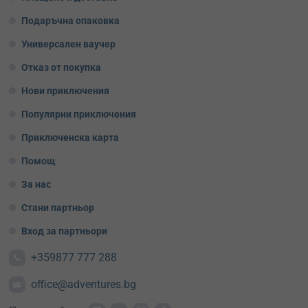
Подаръчна опаковка
Универсален ваучер
Отказ от покупка
Нови приключения
Популярни приключения
Приключенска карта
Помощ
За нас
Стани партньор
Вход за партньори
+359877 777 288
office@adventures.bg