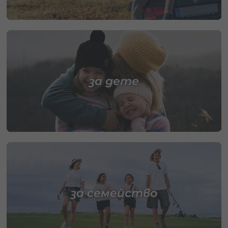
за дете
за семейство