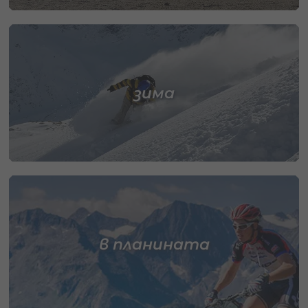
зима
в планината