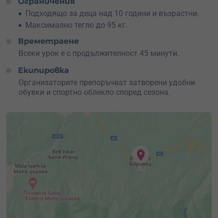
Ограничения
незабравими моменти.
Подходящо за деца над 10 години и възрастни.
Максимално тегло до 95 кг.
Запиши се сега и дай воля на приключенския дух в
теб!
Времетраене
Всеки урок е с продължителност 45 минути.
Екипировка
Организаторите препоръчват затворени удобни
обувки и спортно облекло според сезона.