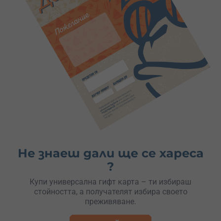
Не знаеш дали ще се хареса
?
Купи универсална гифт карта – ти избираш
стойността, а получателят избира своето
преживяване.