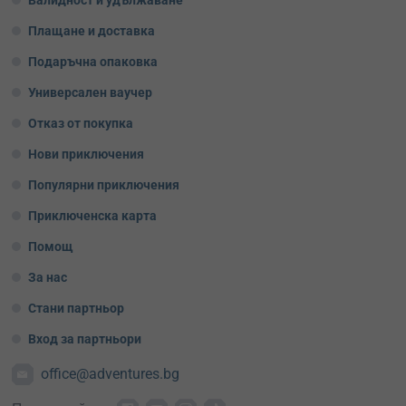
Валидност и удължаване
Плащане и доставка
Подаръчна опаковка
Универсален ваучер
Отказ от покупка
Нови приключения
Популярни приключения
Приключенска карта
Помощ
За нас
Стани партньор
Вход за партньори
office@adventures.bg