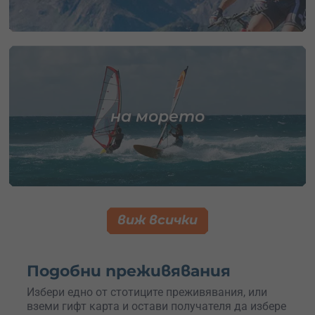
на морето
виж всички
Подобни преживявания
Избери едно от стотиците преживявания, или
вземи гифт карта и остави получателя да избере