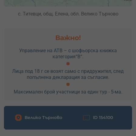
с. Титевци, общ. Елена, обл. Велико Търново
Важно!
Управление на АТВ – с шофьорска книжка
категория“B“.
Лица под 18 г се возят само с придружител, след
попълнена декларация за съгласие.
Максимален брой участници за един тур - 5-ма.
Велико Търново
ID 154100