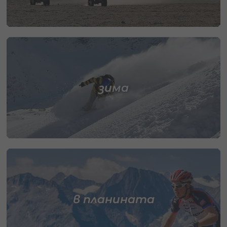
зима
в планината