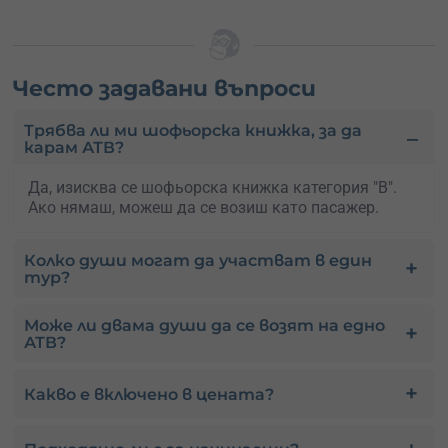
Често задавани въпроси
Трябва ли ми шофьорска книжка, за да
карам АТВ?
Да, изисква се шофьорска книжка категория "B".
Ако нямаш, можеш да се возиш като пасажер.
Колко души могат да участват в един
тур?
Може ли двама души да се возят на едно
АТВ?
Какво е включено в цената?