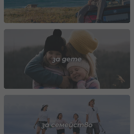
за дете
за семейство