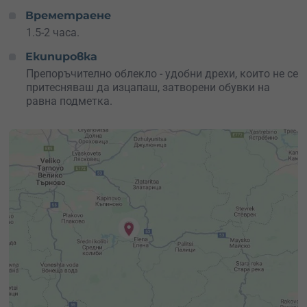
Времетраене
1.5-2 часа.
Екипировка
Препоръчително облекло - удобни дрехи, които не се
притесняваш да изцапаш, затворени обувки на
равна подметка.