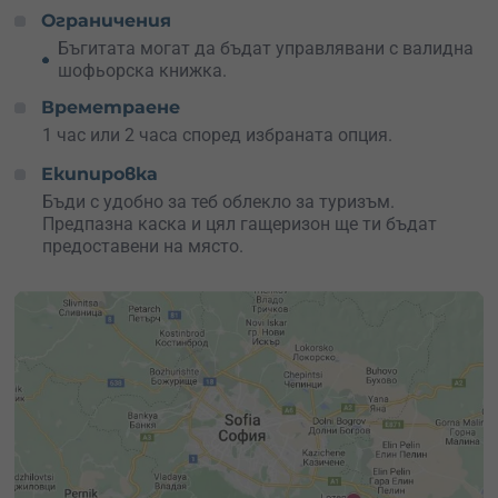
Ограничения
Бъгитата могат да бъдат управлявани с валидна
шофьорска книжка.
Времетраене
1 час или 2 часа според избраната опция.
Екипировка
Бъди с удобно за теб облекло за туризъм.
Предпазна каска и цял гащеризон ще ти бъдат
предоставени на място.