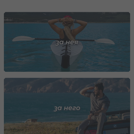
за нея
за него