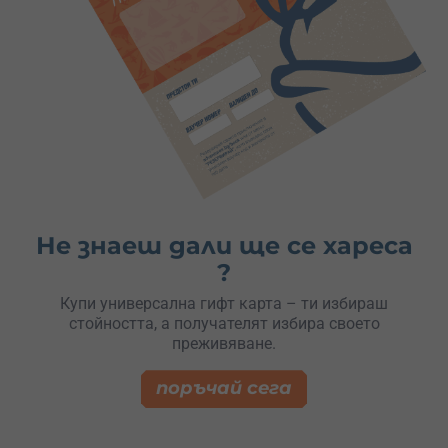
Не знаеш дали ще се хареса
?
Купи универсална гифт карта – ти избираш
стойността, а получателят избира своето
преживяване.
поръчай сега