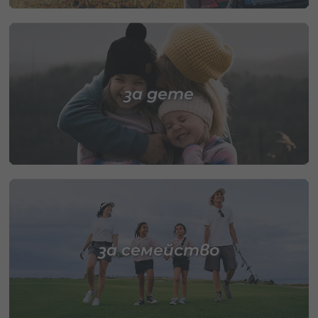
за дете
за семейство