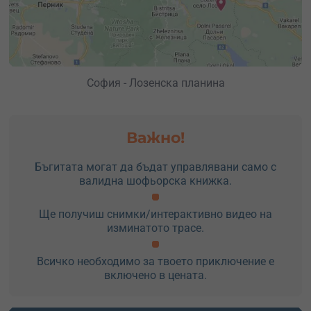
София - Лозенска планина
Важно!
Бъгитата могат да бъдат управлявани само с
валидна шофьорска книжка.
Ще получиш снимки/интерактивно видео на
изминатото трасе.
Всичко необходимо за твоето приключение е
включено в цената.