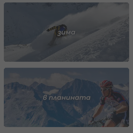
зима
в планината