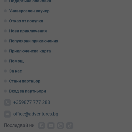
Подаръчна опаковка
Универсален ваучер
Отказ от покупка
Нови приключения
Популярни приключения
Приключенска карта
Помощ
За нас
Стани партньор
Вход за партньори
+359877 777 288
office@adventures.bg
Последвай ни: