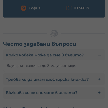
София
ID 56827
Често задавани въпроси
Колко човека може да сме в бъгито?
Ваучерът включва до 3-ма участници.
Трябва ли да имам шофьорска книжка?
Включва ли се снимане в цената?