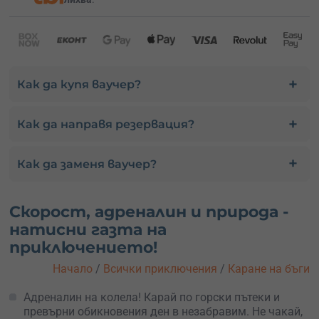
Как да купя ваучер?
Как да направя резервация?
Как да заменя ваучер?
Скорост, адреналин и природа -
натисни газта на
приключението!
Начало
/
Всички приключения
/
Каране на бъги
Адреналин на колела! Карай по горски пътеки и
превърни обикновения ден в незабравим. Не чакай,