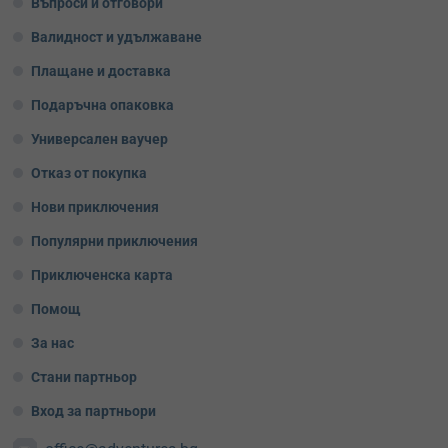
Въпроси и отговори
Валидност и удължаване
Плащане и доставка
Подаръчна опаковка
Универсален ваучер
Отказ от покупка
Нови приключения
Популярни приключения
Приключенска карта
Помощ
За нас
Стани партньор
Вход за партньори