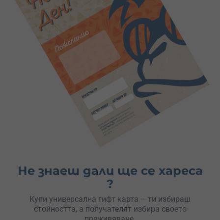
Не знаеш дали ще се хареса
?
Купи универсална гифт карта – ти избираш
стойността, а получателят избира своето
преживяване.