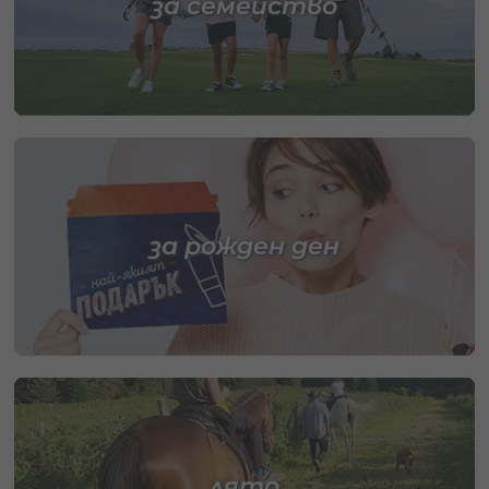
за семейство
за рожден ден
лято