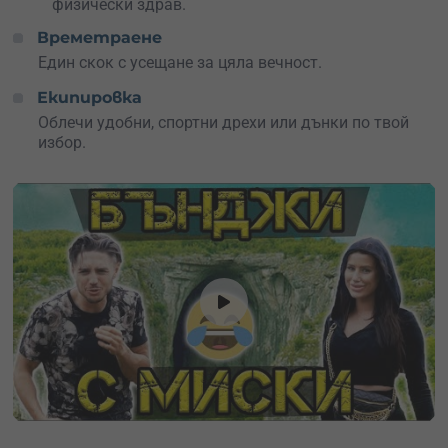
физически здрав.
Времетраене
Един скок с усещане за цяла вечност.
Екипировка
Облечи удобни, спортни дрехи или дънки по твой
избор.