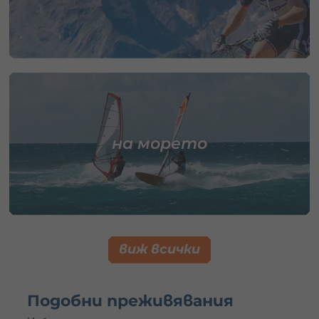
на морето
виж всички
Подобни преживявания