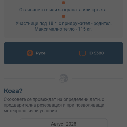
Окачването е или за краката или кръста.
Участници под 18 г. с придружител - родител.
Максимално тегло - 115 кг.
Русе
ID 5380
Кога?
Скоковете се провеждат на определени дати, с
предварителна резервация и при позволяващи
метеорологични условия.
Август
2026