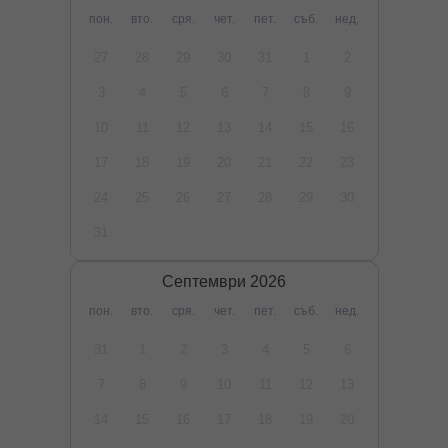
пон.
вто.
сря.
чет.
пет.
съб.
нед.
27
28
29
30
31
1
2
3
4
5
6
7
8
9
10
11
12
13
14
15
16
17
18
19
20
21
22
23
24
25
26
27
28
29
30
31
Септември
2026
пон.
вто.
сря.
чет.
пет.
съб.
нед.
31
1
2
3
4
5
6
7
8
9
10
11
12
13
14
15
16
17
18
19
20