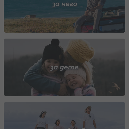
за него
за дете