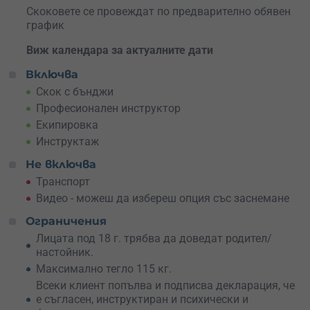
Скоковете се провеждат по предварително обявен
график
Виж календара за актуалните дати
Включва
Скок с бънджи
Професионален инструктор
Екипировка
Инструктаж
Не включва
Транспорт
Видео - можеш да избереш опция със заснемане
Ограничения
Лицата под 18 г. трябва да доведат родител/
настойник.
Максимално тегло 115 кг.
Всеки клиент попълва и подписва декларация, че
е съгласен, инструктиран и психически и