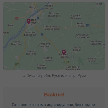
с. Писанец, обл. Русе или в гр. Русе
Важно!
Скоковете са само индивидуални, без тандем.