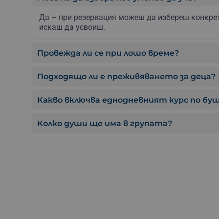
Да – при резервация можеш да избереш конкрет
искаш да усвоиш.
Провежда ли се при лошо време?
Подходящо ли е преживяването за деца?
Какво включва еднодневният курс по б
Колко души ще има в групата?