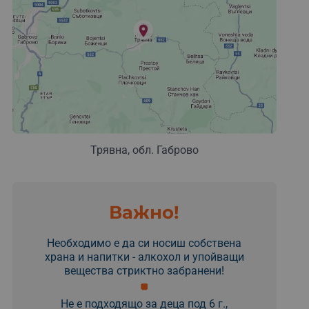
Трявна, обл. Габрово
Важно!
Необходимо е да си носиш собствена
храна и напитки - алкохол и упойващи
вещества стриктно забранени!
Не е подходящо за деца под 6 г.,