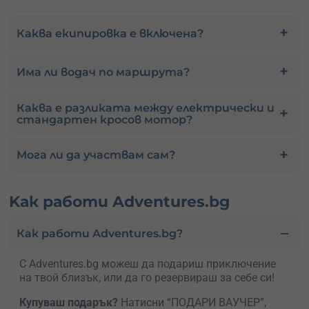
Каква екипировка е включена?
Има ли водач по маршрута?
Каква е разликата между електрически и
стандартен кросов мотор?
Мога ли да участвам сам?
Kак работи Adventures.bg
Как работи Adventures.bg?
С Adventures.bg можеш да подариш приключение
на твой близък, или да го резервираш за себе си!
Купуваш подарък?
Натисни “ПОДАРИ ВАУЧЕР”,