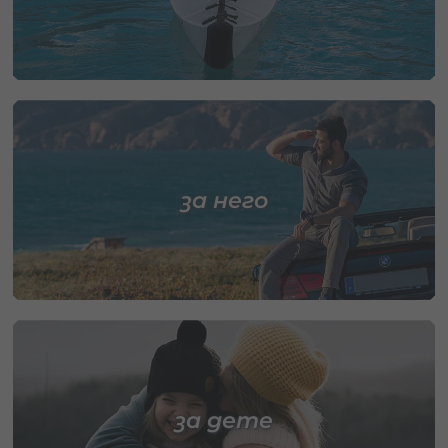
за него
за дете