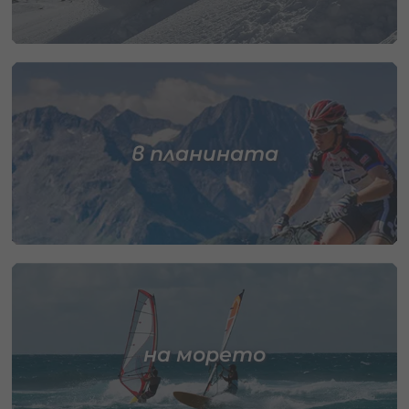
в планината
на морето