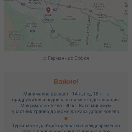
с. Герман - до София
Важно!
Минимална възраст - 14 г., под 18 г. - с
придружител и подписана на място декларация.
Максимално тегло - 90 кг. Като минимум
участник трябва да може да кара добре колело.
Турът може да бъде прекратен преждевременно
след 3 предупреждения от водача и при