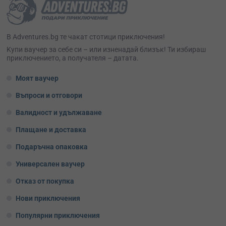
В Adventures.bg те чакат стотици приключения!
Kупи ваучер за себе си – или изненадай близък! Ти избираш
приключението, а получателя – датата.
Моят ваучер
Въпроси и отговори
Валидност и удължаване
Плащане и доставка
Подаръчна опаковка
Универсален ваучер
Отказ от покупка
Нови приключения
Популярни приключения