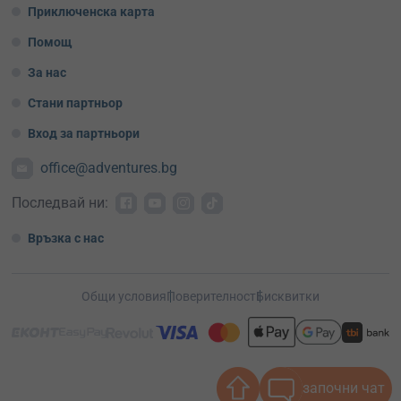
Приключенска карта
Помощ
За нас
Стани партньор
Вход за партньори
office@adventures.bg
Последвай ни:
Връзка с нас
Общи условия
Поверителност
Бисквитки
започни чат