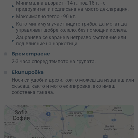
Минимална възраст - 14 г., под 18 г. - с
придружител и подписана на място декларация.
Максимално тегло - 90 кг.
Като минимум участниците трябва да могат да
управляват добре колело, без помощни колела.
Забранява се каране в нетрезво състояние или
под влияние на наркотици.
Времетраене
2-3 часа според темпото на групата.
Екипировка
Носи си удобни дрехи, които можеш да изцапаш или
скъсаш, както и мото екипировка, ако имаш
собствена такава.