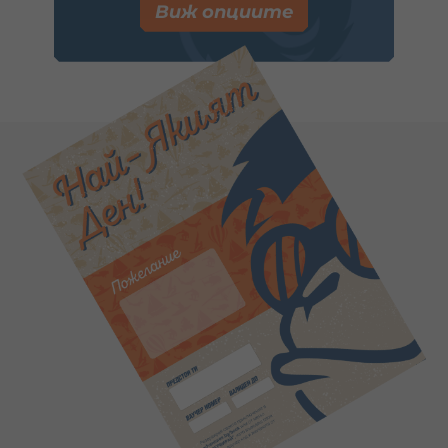
Виж опциите