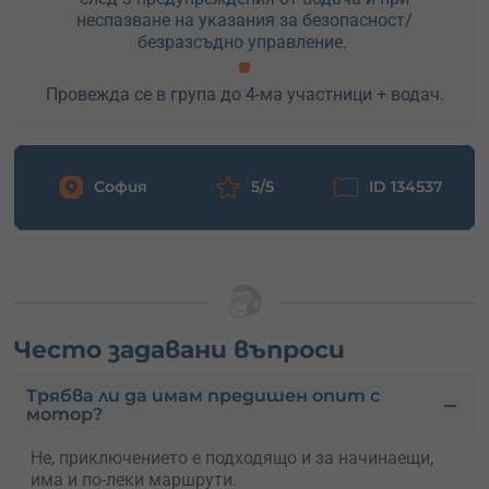
неспазване на указания за безопасност/
безразсъдно управление.
Провежда се в група до 4-ма участници + водач.
София
5/5
ID 134537
Често задавани въпроси
Трябва ли да имам предишен опит с
мотор?
Не, приключението е подходящо и за начинаещи,
има и по-леки маршрути.