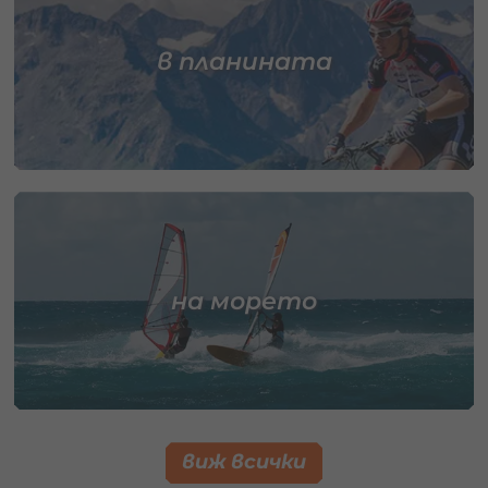
в планината
на морето
виж всички