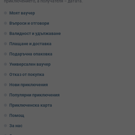
приключението, а получателя – датата.
Моят ваучер
Въпроси и отговори
Валидност и удължаване
Плащане и доставка
Подаръчна опаковка
Универсален ваучер
Отказ от покупка
Нови приключения
Популярни приключения
Приключенска карта
Помощ
За нас