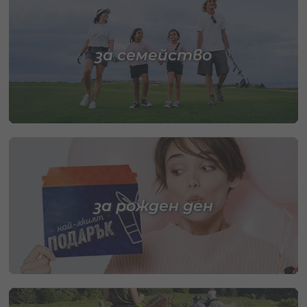
за семейство
за рожден ден