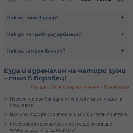
Как да купя ваучер?
Как да направя резервация?
Как да заменя ваучер?
Езда и адреналин на четири гуми
– само в Боровец!
Начало
/
Всички приключения
/
Конна езда
Перфектна комбинация от спокойствие и екшън в
планината!
Идеален подарък за двойки и малки групи приятели.
Резервирай преживяване, което ще помниш с
усмивка дълго след края му!