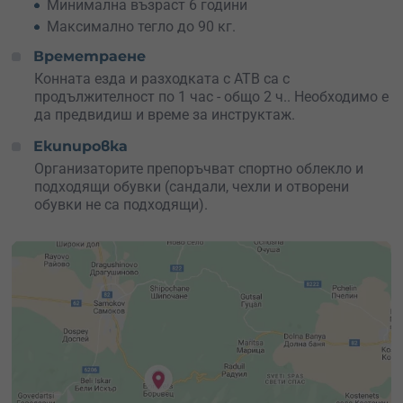
Минимална възраст 6 години
Максимално тегло до 90 кг.
Времетраене
Конната езда и разходката с АТВ са с
продължителност по 1 час - общо 2 ч.. Необходимо е
да предвидиш и време за инструктаж.
Екипировка
Организаторите препоръчват спортно облекло и
подходящи обувки (сандали, чехли и отворени
обувки не са подходящи).