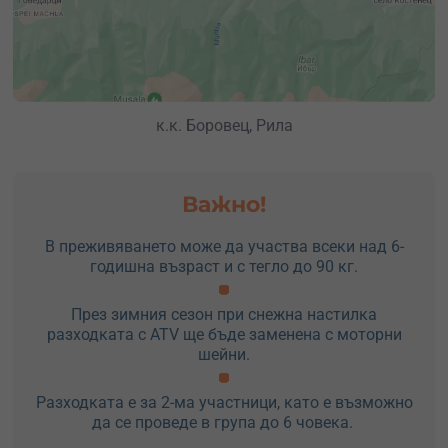
к.к. Боровец, Рила
Важно!
В преживяването може да участва всеки над 6-
годишна възраст и с тегло до 90 кг.
През зимния сезон при снежна настилка
разходката с ATV ще бъде заменена с моторни
шейни.
Разходката е за 2-ма участници, като е възможно
да се проведе в група до 6 човека.