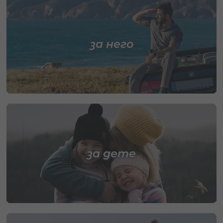
за него
за дете