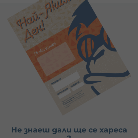
Не знаеш дали ще се хареса