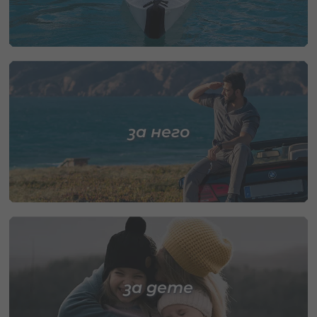
за него
за дете