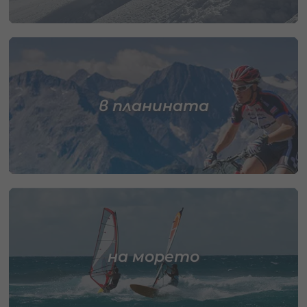
в планината
на морето