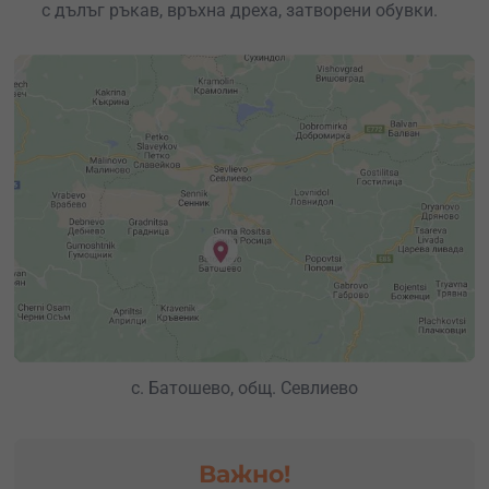
с дълъг ръкав, връхна дреха, затворени обувки.
с. Батошево, общ. Севлиево
Важно!