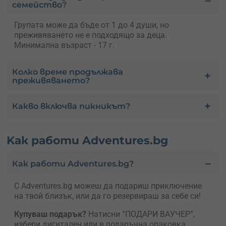
семейство?
Групата може да бъде от 1 до 4 души, но
преживяването не е подходящо за деца.
Минимална възраст - 17 г.
Колко време продължава
преживяването?
Какво включва пикникът?
Kак работи Adventures.bg
Как работи Adventures.bg?
С Adventures.bg можеш да подариш приключение
на твой близък, или да го резервираш за себе си!
Купуваш подарък?
Натисни “ПОДАРИ ВАУЧЕР”,
избери дигитален или в подаръчна опаковка.