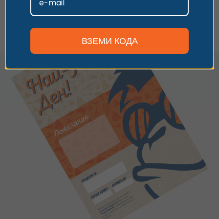
Персонализиране
ВЗЕМИ КОДА