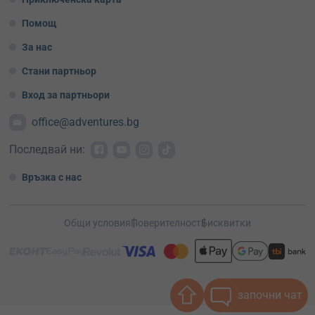
Помощ
За нас
Стани партньор
Вход за партньори
office@adventures.bg
Последвай ни:
Връзка с нас
Общи условия
Поверителност
Бисквитки
започни чат