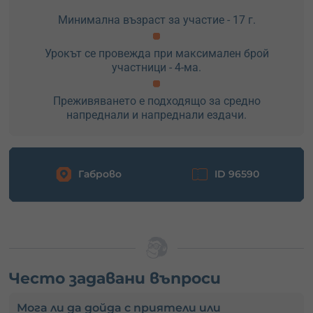
Минимална възраст за участие - 17 г.
Урокът се провежда при максимален брой
участници - 4-ма.
Преживяването е подходящо за средно
напреднали и напреднали ездачи.
Габрово
ID 96590
Често задавани въпроси
Мога ли да дойда с приятели или