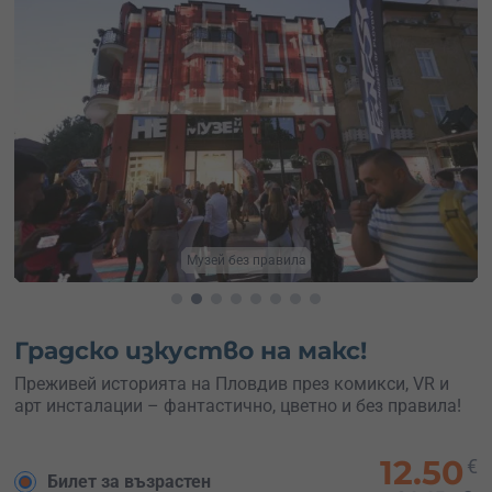
Дигитални изкуства
Градско изкуство на макс!
Преживей историята на Пловдив през комикси, VR и
арт инсталации – фантастично, цветно и без правила!
12.50
€
Билет за възрастен