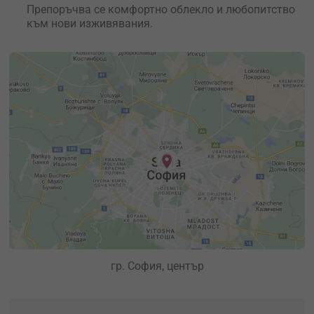
Препоръчва се комфортно облекло и любопитство
към нови изживявания.
гр. София, център