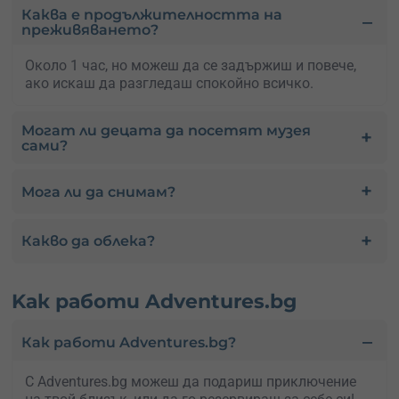
Каква е продължителността на
преживяването?
Около 1 час, но можеш да се задържиш и повече,
ако искаш да разгледаш спокойно всичко.
Могат ли децата да посетят музея
сами?
Мога ли да снимам?
Какво да облека?
Kак работи Adventures.bg
Как работи Adventures.bg?
С Adventures.bg можеш да подариш приключение