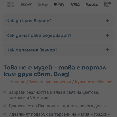
Как да купя ваучер?
Как да направя резервация?
Как да заменя ваучер?
Това не е музей – това е портал
към друг свят. Влез!
Начало
/
Всички приключения
/
Курсове и обучения
Забрави реалността и влез в свят на цветове,
комикси и VR магия!
Докосни се до Пловдив така, както никога досега!
Идеалният подарък за търсачи на магия и градски