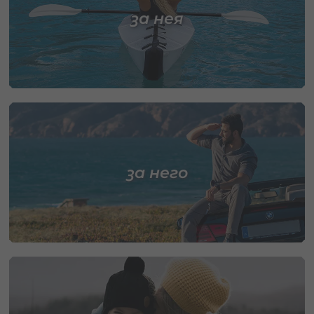
за нея
за него