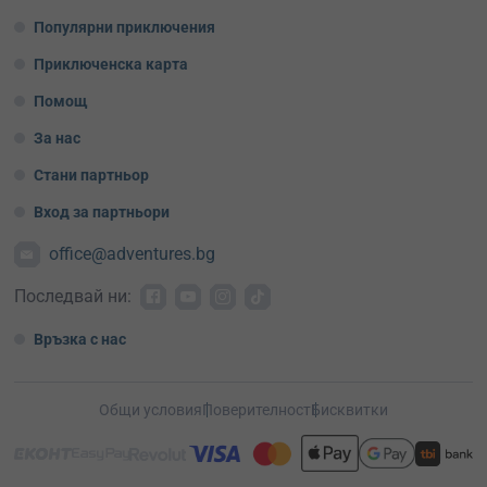
Популярни приключения
Приключенска карта
Помощ
За нас
Стани партньор
Вход за партньори
office@adventures.bg
Последвай ни:
Връзка с нас
Общи условия
Поверителност
Бисквитки