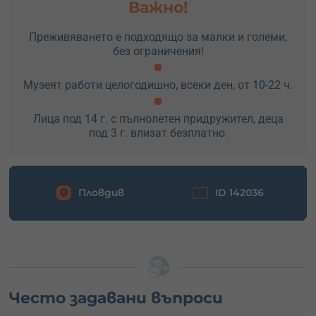
Важно!
Преживяването е подходящо за малки и големи,
без ограничения!
Музеят работи целогодишно, всеки ден, от 10-22 ч.
Лица под 14 г. с пълнолетен придружител, деца
под 3 г. влизат безплатно.
Пловдив
ID 142036
Често задавани въпроси