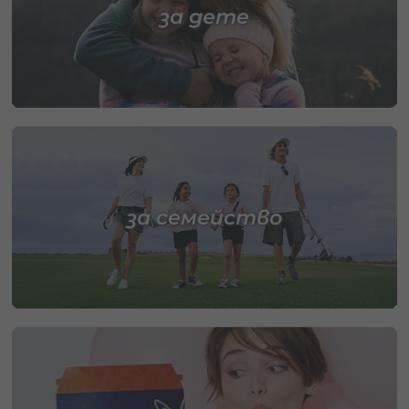
за дете
за семейство