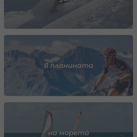
в планината
на морето