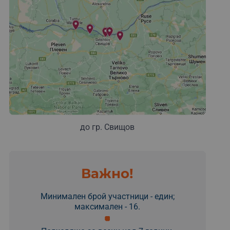
до гр. Свищов
Важно!
Минимален брой участници - един;
максимален - 16.