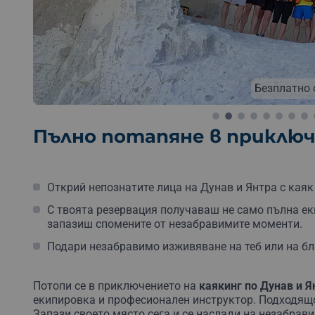
Безплатно 
Бе
Пълно потапяне в приклю
Открий непознатите лица на Дунав и Янтра с каяк
С твоята резервация получаваш не само пълна еки
запазиш спомените от незабравимите моменти.
Подари незабравимо изживяване на теб или на бли
Потопи се в приключението на
каякинг по Дунав и Я
екипировка и професионален инструктор. Подходящо
Запази своето място сега и се наслади на незабрав