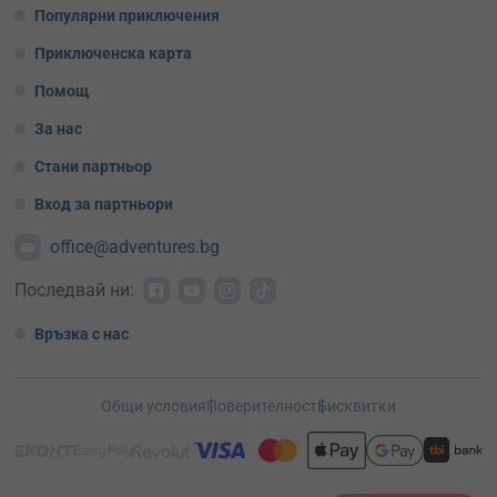
Популярни приключения
Приключенска карта
Помощ
За нас
Стани партньор
Вход за партньори
office@adventures.bg
Последвай ни:
Връзка с нас
Общи условия
Поверителност
Бисквитки