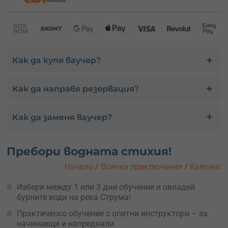
Как да купя ваучер?
Как да направя резервация?
Как да заменя ваучер?
Пребори водната стихия!
Начало
/
Всички приключения
/
Каякинг
Избери между 1 или 3 дни обучение и овладей
бурните води на река Струма!
Практическо обучение с опитни инструктори – за
начинаещи и напреднали.