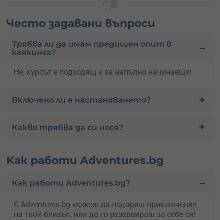
Често задавани въпроси
Трябва ли да имам предишен опит в
каякинга?
Не, курсът е подходящ и за напълно начинаещи!
Включено ли е настаняването?
Какво трябва да си нося?
Kак работи Adventures.bg
Как работи Adventures.bg?
С Adventures.bg можеш да подариш приключение
на твой близък, или да го резервираш за себе си!