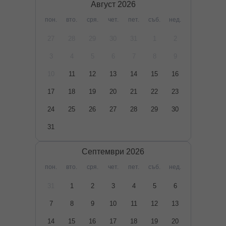
Август
2026
пон.
вто.
сря.
чет.
пет.
съб.
нед.
27
28
29
30
31
1
2
3
4
5
6
7
8
9
10
11
12
13
14
15
16
17
18
19
20
21
22
23
24
25
26
27
28
29
30
31
Септември
2026
пон.
вто.
сря.
чет.
пет.
съб.
нед.
31
1
2
3
4
5
6
7
8
9
10
11
12
13
14
15
16
17
18
19
20