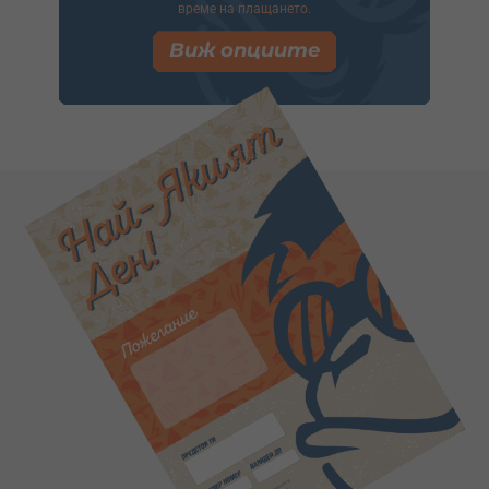
време на плащането.
Виж опциите