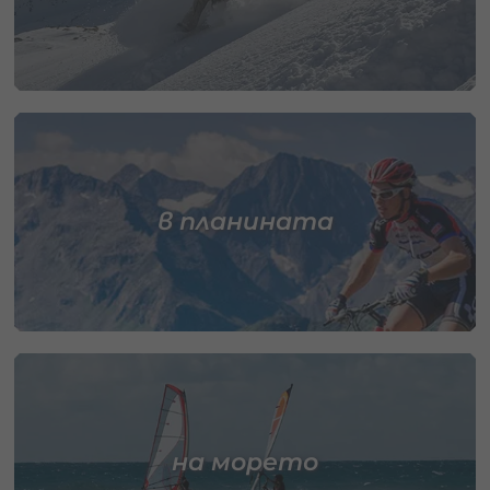
в планината
на морето