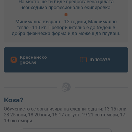
На място ще ти бъде предоставена цялата
необходима професионална екипировка.
Минимална възраст - 12 години; Максимално
тегло - 110 кг. Препоръчително е да бъдеш в
добра физическа форма и да можеш да плуваш.
Кресненско
ID 100878
дефиле
Кога?
Обучението се организира на следните дати: 13-15 юни;
23-25 юни; 18-20 юли; 15-17 август; 19-21 септември; 17-
19 октомври.