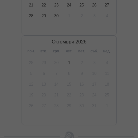
21
22
23
24
25
26
27
28
29
30
1
2
3
4
Октомври
2026
пон.
вто.
сря.
чет.
пет.
съб.
нед.
28
29
30
1
2
3
4
5
6
7
8
9
10
11
12
13
14
15
16
17
18
19
20
21
22
23
24
25
26
27
28
29
30
31
1