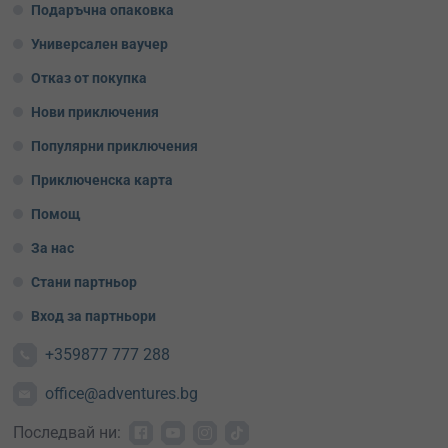
Подаръчна опаковка
Универсален ваучер
Отказ от покупка
Нови приключения
Популярни приключения
Приключенска карта
Помощ
За нас
Стани партньор
Вход за партньори
+359877 777 288
office@adventures.bg
Последвай ни: