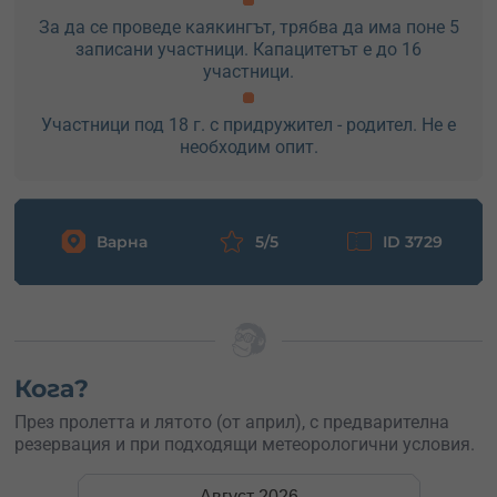
За да се проведе каякингът, трябва да има поне 5
записани участници. Капацитетът е до 16
участници.
Участници под 18 г. с придружител - родител. Не е
необходим опит.
Варна
5/5
ID 3729
Кога?
През пролетта и лятото (от април), с предварителна
резервация и при подходящи метеорологични условия.
Август
2026