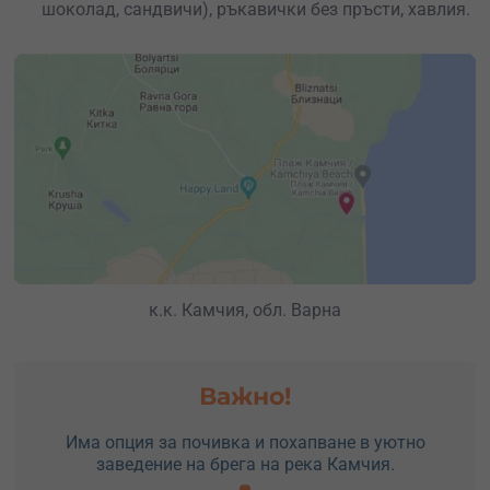
шоколад, сандвичи), ръкавички без пръсти, хавлия.
к.к. Камчия, обл. Варна
Важно!
Има опция за почивка и похапване в уютно
заведение на брега на река Камчия.