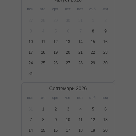
пон.
вто.
сря.
чет.
пет.
съб.
нед.
27
28
29
30
31
1
2
3
4
5
6
7
8
9
10
11
12
13
14
15
16
17
18
19
20
21
22
23
24
25
26
27
28
29
30
31
Септември
2026
пон.
вто.
сря.
чет.
пет.
съб.
нед.
31
1
2
3
4
5
6
7
8
9
10
11
12
13
14
15
16
17
18
19
20