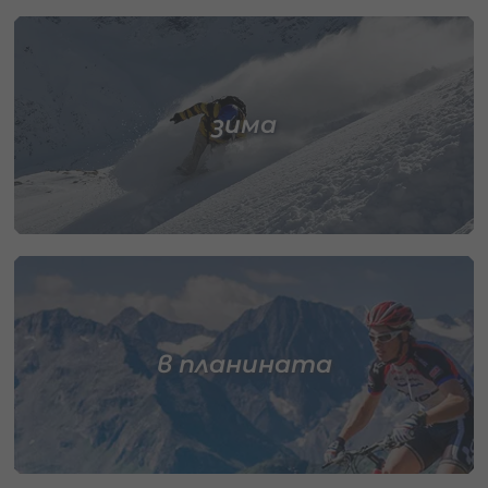
зима
в планината