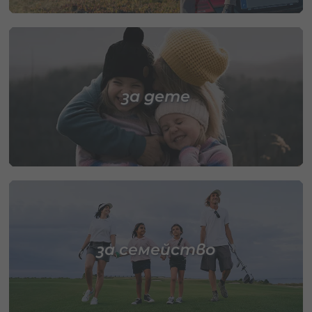
за дете
за семейство