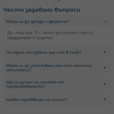
Често задавани въпроси
Мога ли да дойда с децата?
Да - лица под 18 г. могат да участват, ако са
придружени от родител.
По един или двама ще сме в каяк?
Мога ли да участвам, ако съм напълно
начинаещ?
Ще получим ли снимки от
преживяването?
Какво трябва да си носим?