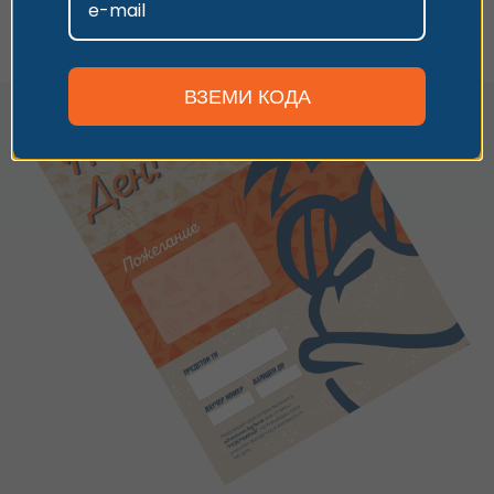
Персонализиране
ВЗЕМИ КОДА