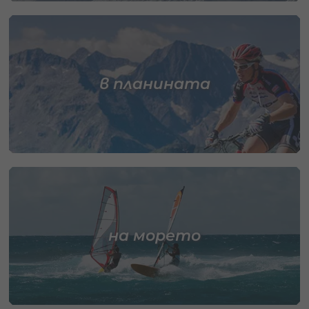
в планината
на морето