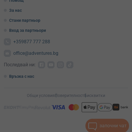
Помощ
За нас
Стани партньор
Вход за партньори
+359877 777 288
office@adventures.bg
Последвай ни:
Връзка с нас
Общи условия
Поверителност
Бисквитки
започни чат