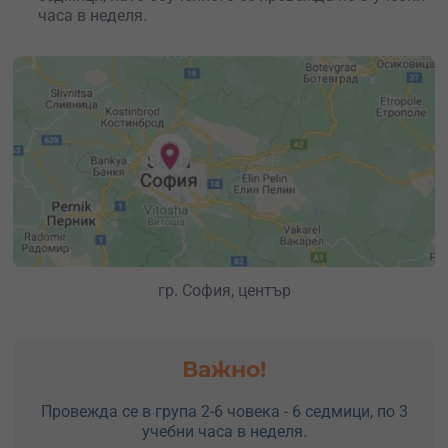
часа в неделя.
гр. София, център
Важно!
Провежда се в група 2-6 човека - 6 седмици, по 3
учебни часа в неделя.