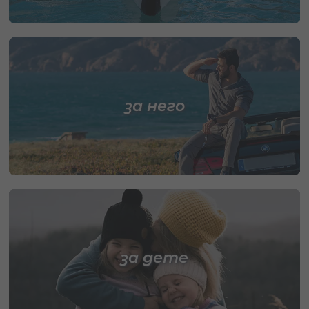
за него
за дете