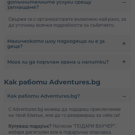
допълнителните услуги срещу
заплащане?
Свържи се с организаторите възможно най-рано, за
да уточниш всички подробности за събитието.
Магическото шоу подходящо ли е за
деца?
Мога ли да поръчам храна и напитки?
Kак работи Adventures.bg
Как работи Adventures.bg?
С Adventures.bg можеш да подариш приключение
на твой близък, или да го резервираш за себе си!
Купуваш подарък?
Натисни “ПОДАРИ ВАУЧЕР”,
избери дигитален или в подаръчна опаковка.