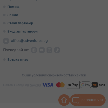
Помощ
За нас
Стани партньор
Вход за партньори
office@adventures.bg
Последвай ни:
Връзка с нас
Общи условия
Поверителност
Бисквитки
започни чат