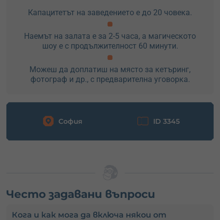
Капацитетът на заведението е до 20 човека.
Наемът на залата е за 2-5 часа, а магическото
шоу е с продължителност 60 минути.
Можеш да доплатиш на място за кетъринг,
фотограф и др., с предварителна уговорка.
София
ID 3345
Често задавани въпроси
Кога и как мога да включа някои от