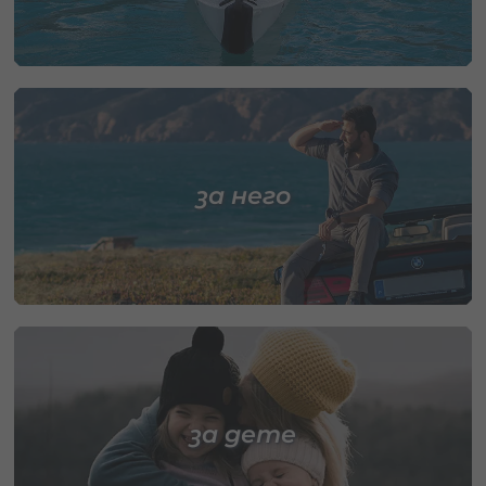
за него
за дете