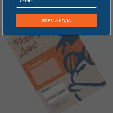
Персонализиране
ВЗЕМИ КОДА