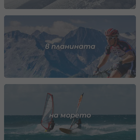
в планината
на морето