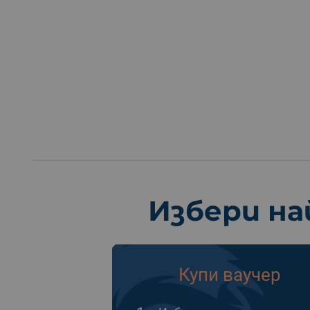
Избери на
Купи ваучер