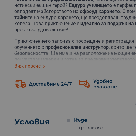
истински екшън герой?
Ендуро училището
е перфект
овладеят майсторството на
офроуд карането
. С по
тайните
на ендуро карането, ще преодоляваш трудни
колела. Това приключение е
идеално за подарък на 
просто за удоволствие!
Приключението започва с посрещане и регистрация 
обучението с
професионален инструктор
, който ще 
безопасността
. Ще имаш на разположение
мощен ен
почувстваш
уверен и готов
за предизвикателството
Виж повече
Практическата част включва
каране по планински 
целия ден ще се учиш как да се справяш с
различни 
Удобно
свободата и емоцията, която само ендуро карането
Доставяме 24/7
плащане
продължават около 5-6 часа през всеки от двата дни
Не пропускай възможността
да изпиташ нещо
разл
изненадай свой близък с ваучер
за незабравими емо
Не губи време – резервирай сега и усети свободата 
Условия
Къде
гр. Банско.