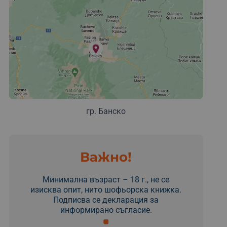
гр. Банско
Важно!
Минимална възраст – 18 г., не се
изисква опит, нито шофьорска книжка.
Подписва се декларация за
информирано съгласие.