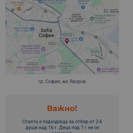
гр. София, жк Яворов
Важно!
Стаята е подходяща за отбор от 2-6
души над 16 г. Деца под 7 г не се