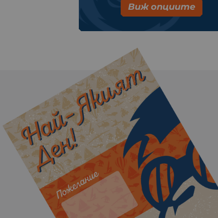
Виж опциите