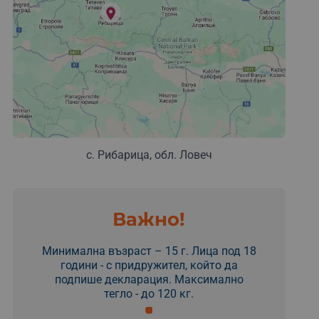
с. Рибарица, обл. Ловеч
Важно!
Минимална възраст – 15 г. Лица под 18
години - с придружител, който да
подпише декларация. Максимално
тегло - до 120 кг.