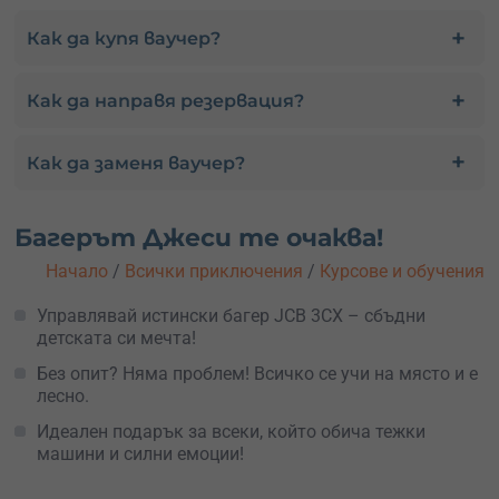
Как да купя ваучер?
Как да направя резервация?
Как да заменя ваучер?
Багерът Джеси те очаква!
Начало
/
Всички приключения
/
Курсове и обучения
Управлявай истински багер JCB 3CX – сбъдни
детската си мечта!
Без опит? Няма проблем! Всичко се учи на място и е
лесно.
Идеален подарък за всеки, който обича тежки
машини и силни емоции!