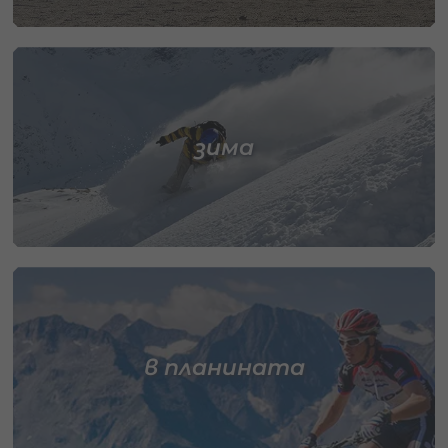
зима
в планината