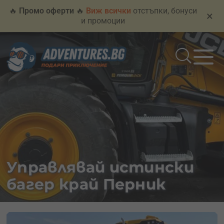
🔥
Промо оферти
🔥
Виж всички
отстъпки, бонуси
×
и промоции
Управлявай истински
багер край Перник