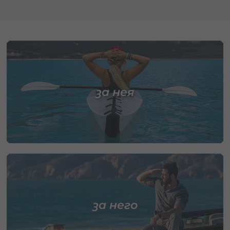
за нея
за него