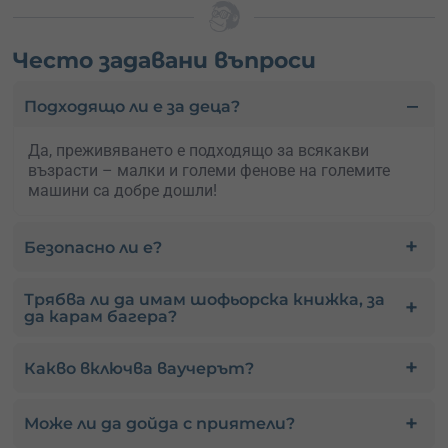
Често задавани въпроси
Подходящо ли е за деца?
Да, преживяването е подходящо за всякакви
възрасти – малки и големи фенове на големите
машини са добре дошли!
Безопасно ли е?
Трябва ли да имам шофьорска книжка, за
да карам багера?
Какво включва ваучерът?
Може ли да дойда с приятели?