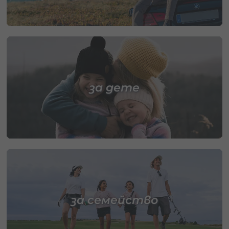
за дете
за семейство