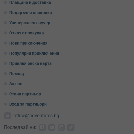
Плащане и доставка
Подаръчна опаковка
Универсален ваучер
Отказ от покупка
Нови приключения
Популярни приключения
Приключенска карта
Помощ
За нас
Стани партньор
Вход за партньори
office@adventures.bg
Последвай ни: