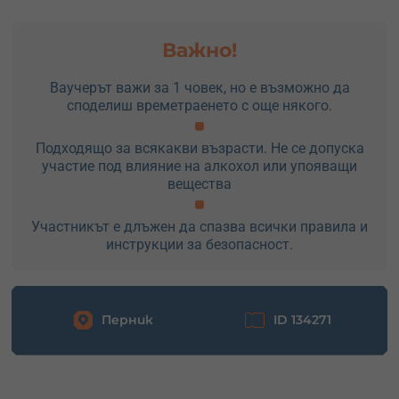
Важно!
Ваучерът важи за 1 човек, но е възможно да
споделиш времетраенето с още някого.
Подходящо за всякакви възрасти. Не се допуска
участие под влияние на алкохол или упояващи
вещества
Участникът е длъжен да спазва всички правила и
инструкции за безопасност.
Перник
ID 134271