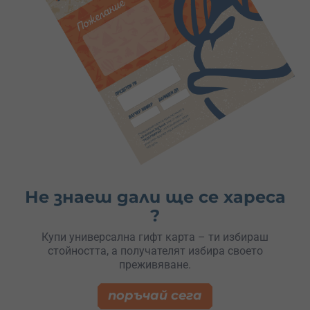
Не знаеш дали ще се хареса
?
Купи универсална гифт карта – ти избираш
стойността, а получателят избира своето
преживяване.
поръчай сега