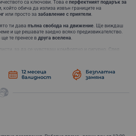
ничеството са ключови. Това е
перфектният подарък за
и, който обича да излиза извън границите на
нг
или просто за
забавление с приятели
.
оято ти дава
пълна свобода на движение
. Ще виждаш
време и ще решавате заедно всяко предизвикателство.
о ще те пренесе в
друга вселена
.
исти, за да се чувстваш комфортно и сигурно. След
 клас
, която те пренася директно в действието. Ще
динамични екшъни до стратегически мисии.
ра, която ти пасва.
12 месеца
Безплатна
валидност
замяна
ова
потапящи
, че всяко твое движение се усеща като
 минути
и се наслади на динамиката на играта.
б или за
подарък
, който никой няма да забрави! Потопи