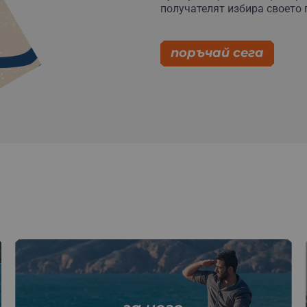
получателят избира своето
поръчай сега