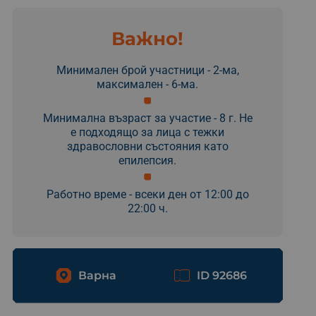
Важно!
Минимален брой участници - 2-ма,
максимален - 6-ма.
Минимална възраст за участие - 8 г. Не
е подходящо за лица с тежки
здравословни състояния като
епилепсия.
Работно време - всеки ден от 12:00 до
22:00 ч.
Варна
ID 92686