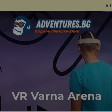
🔥
VR Varna Arena