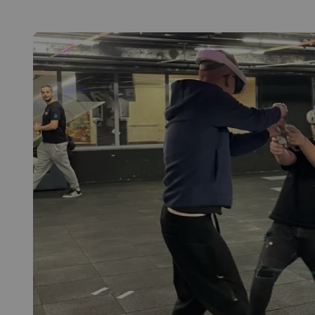
Безплатна доставка
Безплатна опаковка
Безп