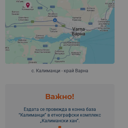
с. Калиманци - край Варна
Важно!
Ездата се провежда в конна база
“Калиманци” в етнографски комплекс
„Калимански хан”.