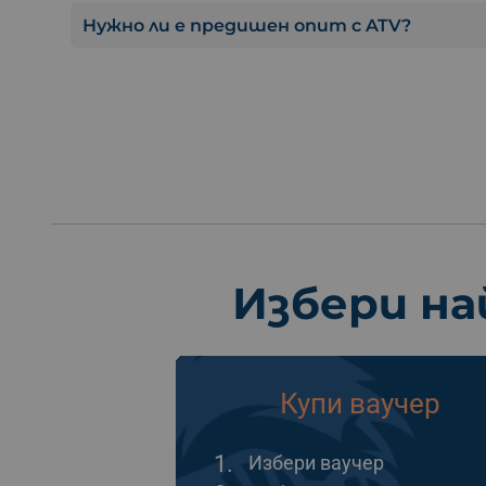
Нужно ли е предишен опит с ATV?
Избери на
Купи ваучер
1.
Избери ваучер