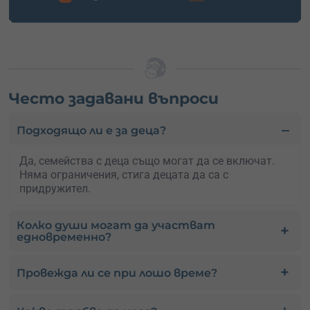
Често задавани въпроси
Подходящо ли е за деца?
Да, семейства с деца също могат да се включат.
Няма ограничения, стига децата да са с
придружител.
Колко души могат да участват
едновременно?
Провежда ли се при лошо време?