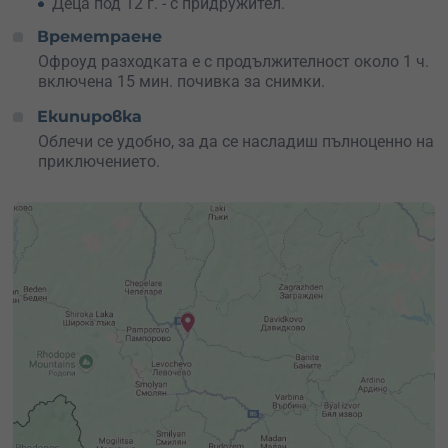
Деца под 12 г. - с придружител.
Времетраене
Офроуд разходката е с продължителност около 1 ч.
включена 15 мин. почивка за снимки.
Екипировка
Облечи се удобно, за да се насладиш пълноценно на
приключението.