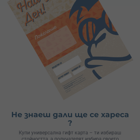
Не знаеш дали ще се хареса
?
Купи универсална гифт карта – ти избираш
стойността, а получателят избира своето