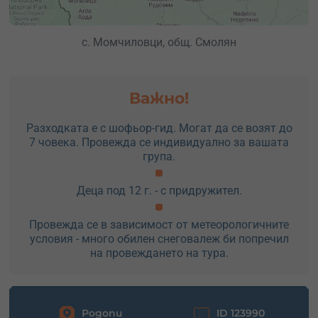
с. Момчиловци, общ. Смолян
Важно!
Разходката е с шофьор-гид. Могат да се возят до
7 човека. Провежда се индивидуално за вашата
група.
Деца под 12 г. - с придружител.
Провежда се в зависимост от метеорологичните
условия - много обилен снеговалеж би попречил
на провеждането на тура.
Родопи
ID 123990