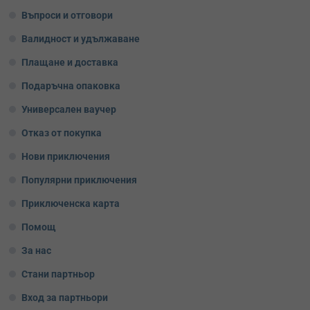
Въпроси и отговори
Валидност и удължаване
Плащане и доставка
Подаръчна опаковка
Универсален ваучер
Отказ от покупка
Нови приключения
Популярни приключения
Приключенска карта
Помощ
За нас
Стани партньор
Вход за партньори