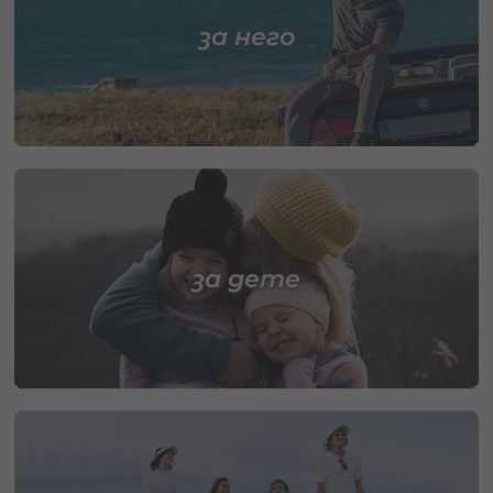
за него
за дете