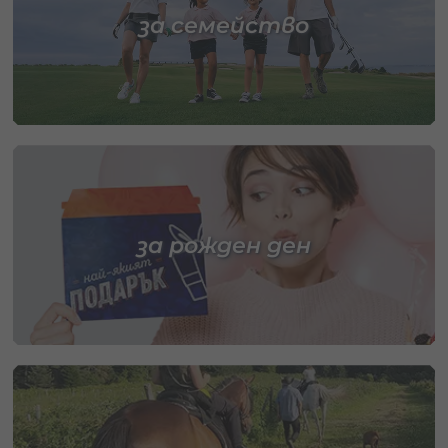
за семейство
за рожден ден