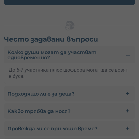
Често задавани въпроси
Колко души могат да участват
едновременно?
До 6-7 участника плюс шофьора могат да се возят
в буса.
Подходящо ли е за деца?
Какво трябва да нося?
Провежда ли се при лошо време?