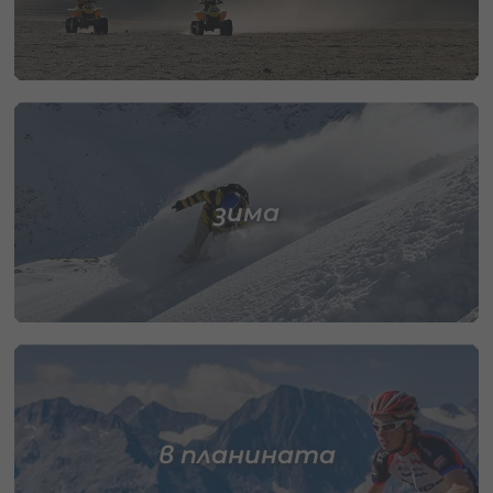
зима
в планината