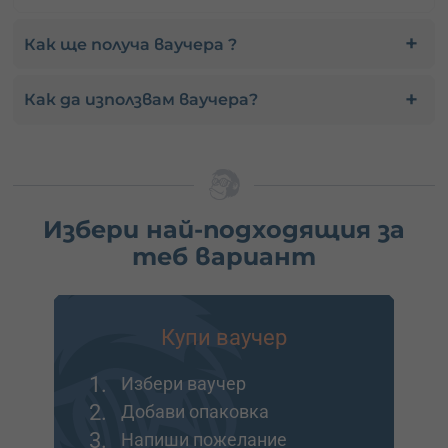
Как ще получа ваучера ?
Как да използвам ваучера?
Избери най-подходящия за
теб вариант
Купи ваучер
1.
Избери ваучер
2.
Добави опаковка
3.
Напиши пожелание