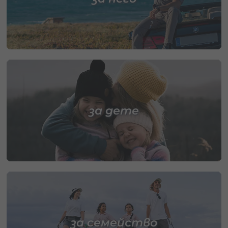
за дете
за семейство