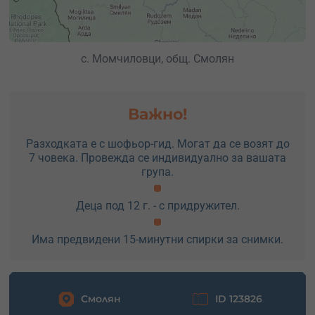
с. Момчиловци, общ. Смолян
Важно!
Разходката е с шофьор-гид. Могат да се возят до
7 човека. Провежда се индивидуално за вашата
група.
Деца под 12 г. - с придружител.
Има предвидени 15-минутни спирки за снимки.
Смолян
ID 123826