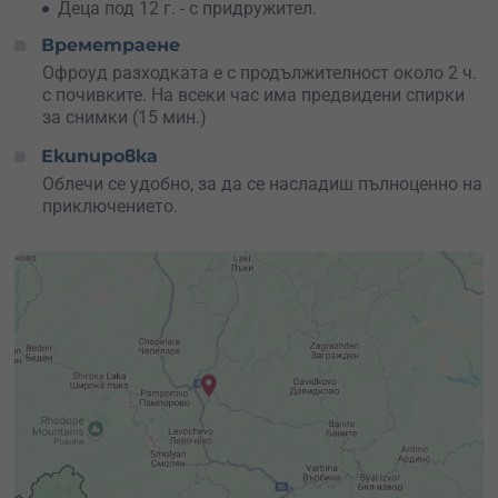
Деца под 12 г. - с придружител.
Времетраене
Офроуд разходката е с продължителност около 2 ч.
с почивките. На всеки час има предвидени спирки
за снимки (15 мин.)
Екипировка
Облечи се удобно, за да се насладиш пълноценно на
приключението.