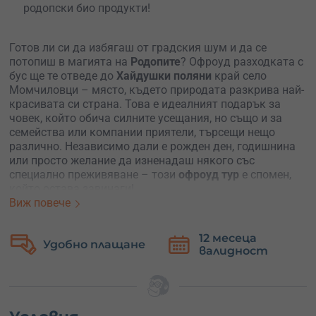
родопски био продукти!
Готов ли си да избягаш от градския шум и да се
потопиш в магията на
Родопите
? Офроуд разходката с
бус ще те отведе до
Хайдушки поляни
край село
Момчиловци – място, където природата разкрива най-
красивата си страна. Това е идеалният подарък за
човек, който обича силните усещания, но също и за
семейства или компании приятели, търсещи нещо
различно. Независимо дали е рожден ден, годишнина
или просто желание да изненадаш някого със
специално преживяване – този
офроуд тур
е спомен,
който остава завинаги!
Виж повече
Скачаш в мощния офроуд бус, а професионален водач
те отвежда по стръмни горски пътеки, каменисти
12 месеца
Безплатн
терени и зелени поляни, скрити далеч от туристическия
лащане
валидност
замяна
поток. По пътя ще откриеш малки
параклиси
, уникални
панорамни гледки
и местни забележителности, които
носят духа на Родопите.
Приключението включва
фото паузи
на специално