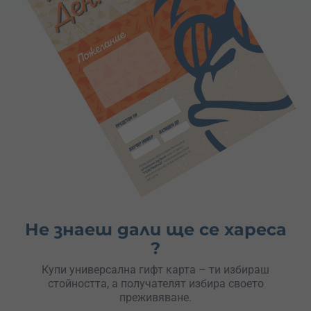
Не знаеш дали ще се хареса
?
Купи универсална гифт карта – ти избираш
стойността, а получателят избира своето
преживяване.