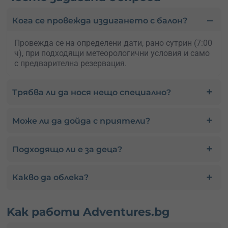
Кога се провежда издигането с балон?
Провежда се на определени дати, рано сутрин (7:00
ч), при подходящи метеорологични условия и само
с предварителна резервация.
Трябва ли да нося нещо специално?
Може ли да дойда с приятели?
Подходящо ли е за деца?
Какво да облека?
Kак работи Adventures.bg