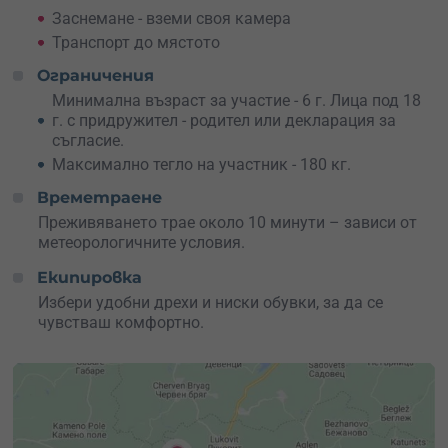
Заснемане - вземи своя камера
Транспорт до мястото
Ограничения
Минимална възраст за участие - 6 г. Лица под 18
г. с придружител - родител или декларация за
съгласие.
Максимално тегло на участник - 180 кг.
Времетраене
Преживяването трае около 10 минути – зависи от
метеорологичните условия.
Екипировка
Избери удобни дрехи и ниски обувки, за да се
чувстваш комфортно.