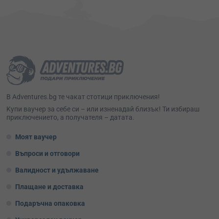
В Adventures.bg те чакат стотици приключения!
Kупи ваучер за себе си – или изненадай близък! Ти избираш
приключението, а получателя – датата.
Моят ваучер
Въпроси и отговори
Валидност и удължаване
Плащане и доставка
Подаръчна опаковка