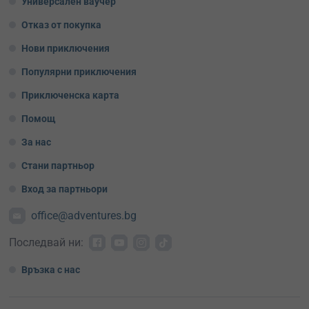
Универсален ваучер
Отказ от покупка
Нови приключения
Популярни приключения
Приключенска карта
Помощ
За нас
Стани партньор
Вход за партньори
office@adventures.bg
Последвай ни:
Връзка с нас