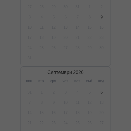
27
28
29
30
31
1
2
3
4
5
6
7
8
9
10
11
12
13
14
15
16
17
18
19
20
21
22
23
24
25
26
27
28
29
30
31
Септември
2026
пон.
вто.
сря.
чет.
пет.
съб.
нед.
31
1
2
3
4
5
6
7
8
9
10
11
12
13
14
15
16
17
18
19
20
21
22
23
24
25
26
27