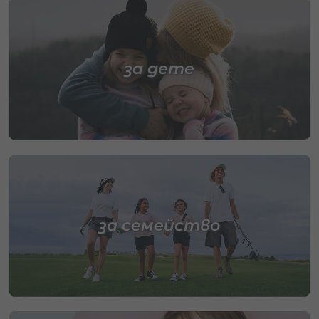
за дете
за семейство