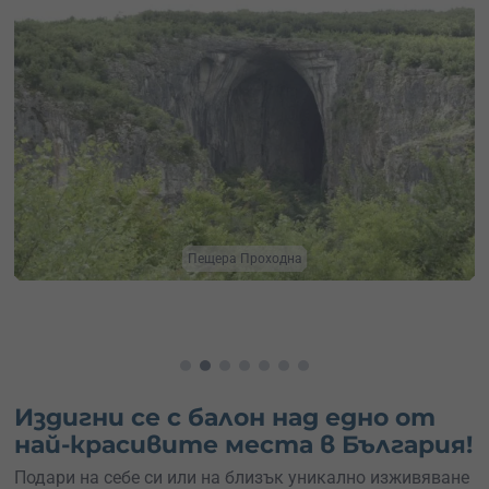
Топловъздушен балон
Издигни се с балон над едно от
най-красивите места в България!
Подари на себе си или на близък уникално изживяване