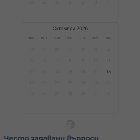
28
29
30
1
2
3
4
Октомври
2026
пон.
вто.
сря.
чет.
пет.
съб.
нед.
28
29
30
1
2
3
4
5
6
7
8
9
10
11
12
13
14
15
16
17
18
19
20
21
22
23
24
25
26
27
28
29
30
31
1
Често задавани въпроси