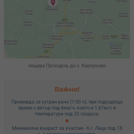
пещера Проходна, до с. Карлуково
Важно!
Провежда се сутрин рано (7:00 ч), при подходящо
време с вятър под 6км/ч, което е 1.67м/с и
температури под 25 градуса.
Минимална възраст за участие - 6 г. Лица под 18