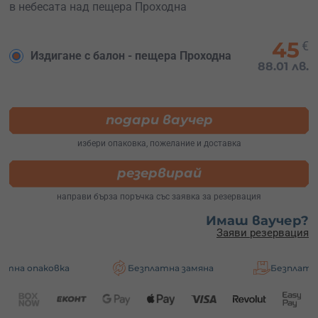
в небесата над пещера Проходна
45
€
Издигане с балон - пещера Проходна
88.01 лв.
подари ваучер
избери опаковка, пожелание и доставка
резервирай
направи бърза поръчка със заявка за резервация
Имаш ваучер?
Заяви резервация
вка
Безплатна замяна
Безплатна доставка