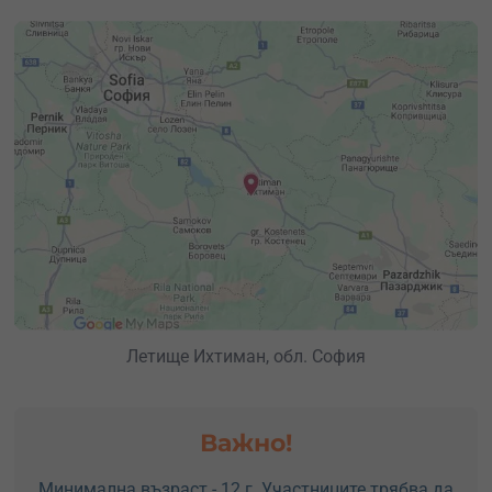
Летище Ихтиман, обл. София
Важно!
Минимална възраст - 12 г. Участниците трябва да