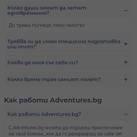
Колко души могат да летят
едновременно?
До трима пътници, плюс пилотът.
Трябва ли да имам специална подготовка
или опит?
Какво да нося със себе си?
Колко време трае самият полет?
Kак работи Adventures.bg
Как работи Adventures.bg?
С Adventures.bg можеш да подариш приключение
на твой близък, или да го резервираш за себе си!