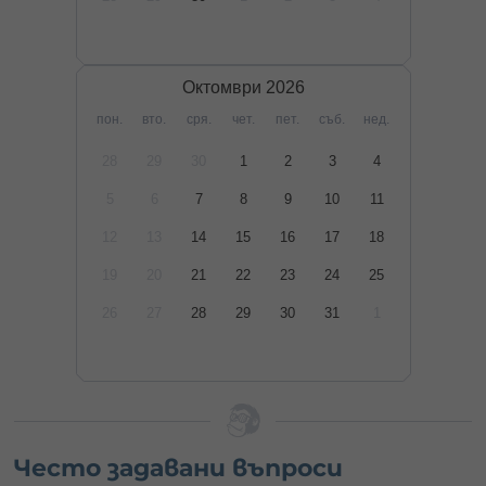
Октомври
2026
пон.
вто.
сря.
чет.
пет.
съб.
нед.
28
29
30
1
2
3
4
5
6
7
8
9
10
11
12
13
14
15
16
17
18
19
20
21
22
23
24
25
26
27
28
29
30
31
1
Често задавани въпроси