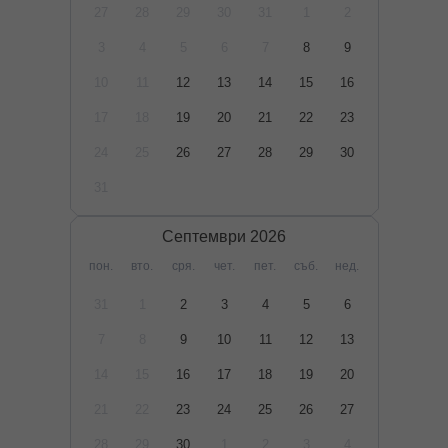
27
28
29
30
31
1
2
3
4
5
6
7
8
9
10
11
12
13
14
15
16
17
18
19
20
21
22
23
24
25
26
27
28
29
30
31
Септември
2026
пон.
вто.
сря.
чет.
пет.
съб.
нед.
31
1
2
3
4
5
6
7
8
9
10
11
12
13
14
15
16
17
18
19
20
21
22
23
24
25
26
27
28
29
30
1
2
3
4