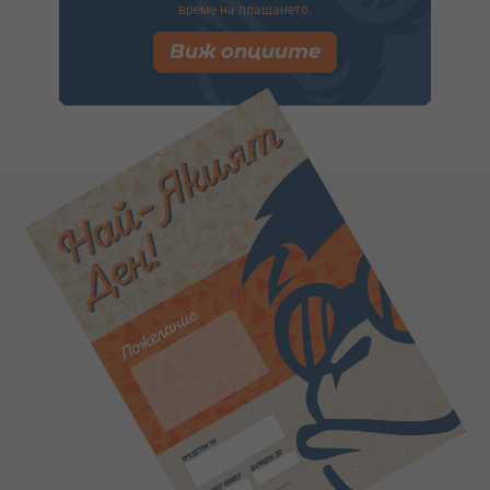
време на плащането.
Виж опциите