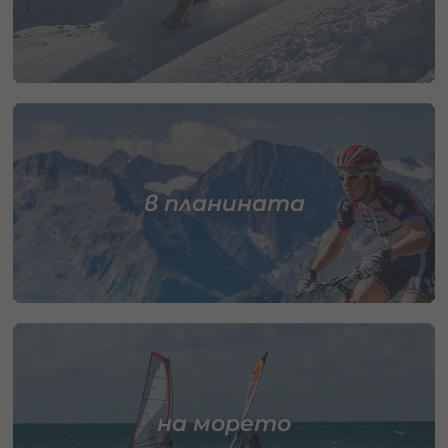
в планината
на морето