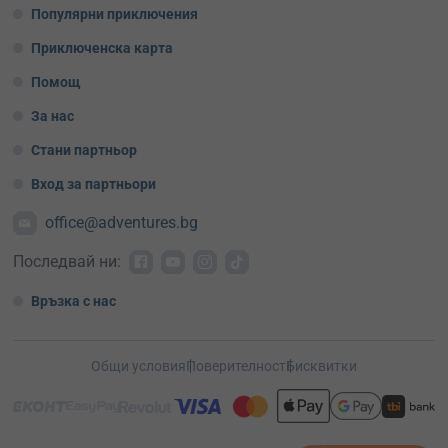
Популярни приключения
Приключенска карта
Помощ
За нас
Стани партньор
Вход за партньори
office@adventures.bg
Последвай ни:
Връзка с нас
Общи условия
Поверителност
Бисквитки