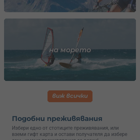
на морето
виж всички
Подобни преживявания
Избери едно от стотиците преживявания, или
вземи гифт карта и остави получателя да избере