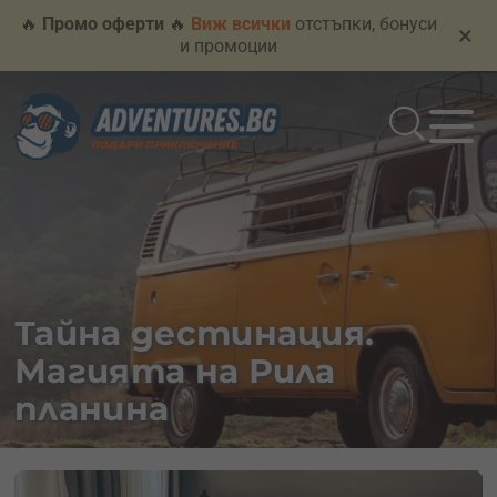
🔥
Промо оферти
🔥
Виж всички
отстъпки, бонуси
×
и промоции
Тайна дестинация.
Магията на Рила
планина