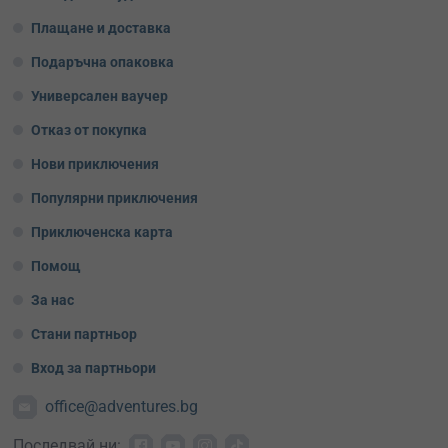
Плащане и доставка
Подаръчна опаковка
Универсален ваучер
Отказ от покупка
Нови приключения
Популярни приключения
Приключенска карта
Помощ
За нас
Стани партньор
Вход за партньори
office@adventures.bg
Последвай ни: