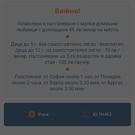
Важно!
Позволено е настаняване с малки домашни
любимци с доплащане 45 лв/вечер на място.
Деца до 5 г. без самостоятелно легло - безплатно.
Деца до 12 г. на самостоятелно легло - 70 лв./
вечер. Настаняване на 3-ти възрастен в двойна
стая - 100 лв./вечер.
Разстояние: от София около 1 час, от Пловдив
около 2 часа, от Варна около 5:30 мин, от Бургас
около 3:30 мин.
Рила
ID 114162