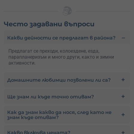
Често задавани въпроси
Какви дейности се предлагат в района?
Предлагат се преходи, колоездене, езда,
парапланеризъм и много други, както и зимни
активности.
Домашните любимци позволени ли са?
Ще знам ли къде точно отивам?
Как да знам какво да нося, след като не
знам къде отивам?
Какво включва цената?