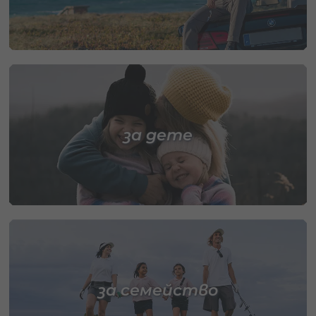
за дете
за семейство