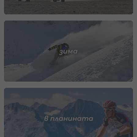
зима
в планината