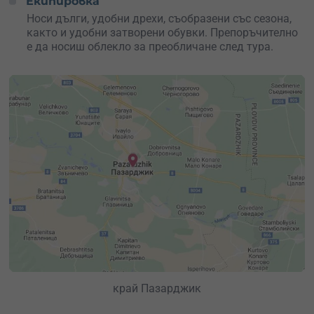
Екипировка
Носи дълги, удобни дрехи, съобразени със сезона,
както и удобни затворени обувки. Препоръчително
е да носиш облекло за преобличане след тура.
край Пазарджик