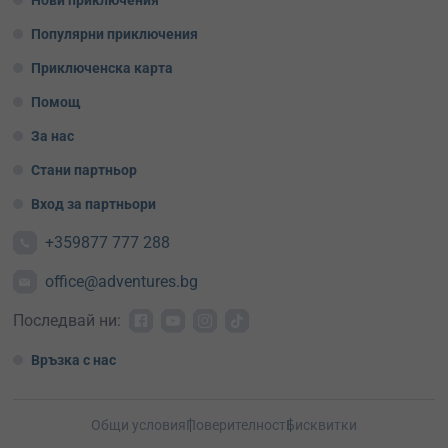
Популярни приключения
Приключенска карта
Помощ
За нас
Стани партньор
Вход за партньори
+359877 777 288
office@adventures.bg
Последвай ни:
Връзка с нас
Общи условия
Поверителност
Бисквитки