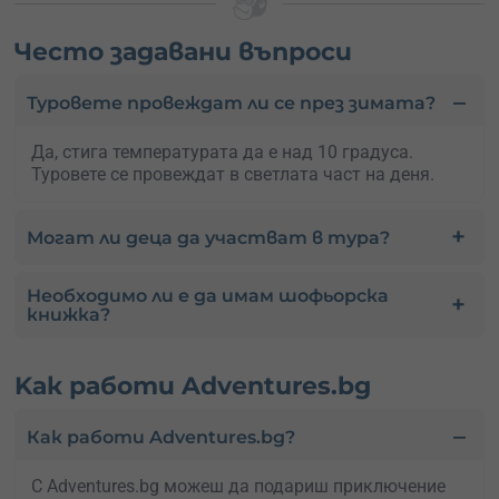
Често задавани въпроси
Туровете провеждат ли се през зимата?
Да, стига температурата да е над 10 градуса.
Туровете се провеждат в светлата част на деня.
Могат ли деца да участват в тура?
Необходимо ли е да имам шофьорска
книжка?
Kак работи Adventures.bg
Как работи Adventures.bg?
С Adventures.bg можеш да подариш приключение