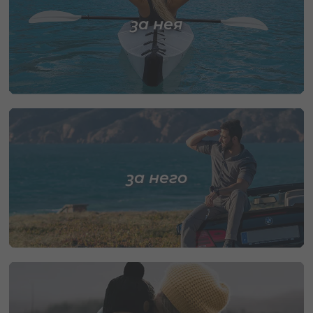
за нея
за него