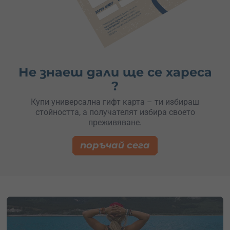
Не знаеш дали ще се хареса
?
Купи универсална гифт карта – ти избираш
стойността, а получателят избира своето
преживяване.
поръчай сега