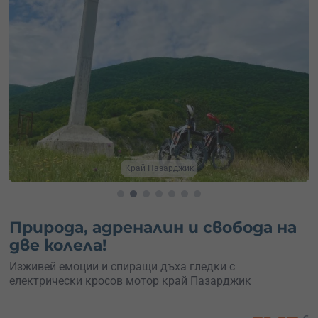
Усети адреналина
Природа, адреналин и свобода на
две колела!
Изживей емоции и спиращи дъха гледки с
електрически кросов мотор край Пазарджик