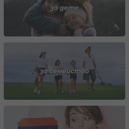
за дете
за семейство