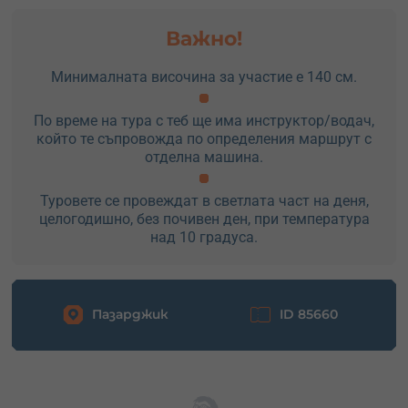
Важно!
Минималната височина за участие е 140 см.
По време на тура с теб ще има инструктор/водач,
който те съпровожда по определения маршрут с
отделна машина.
Туровете се провеждат в светлата част на деня,
целогодишно, без почивен ден, при температура
над 10 градуса.
Пазарджик
ID 85660