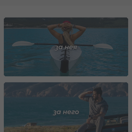
за нея
за него