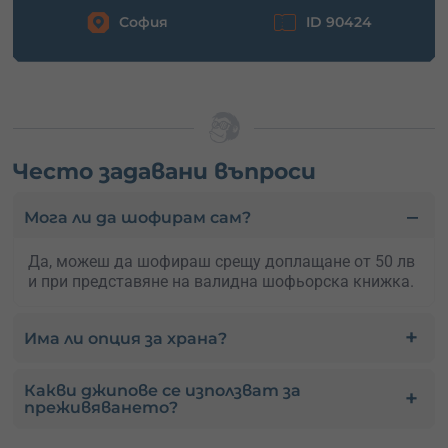
София
ID 90424
Често задавани въпроси
Мога ли да шофирам сам?
Да, можеш да шофираш срещу доплащане от 50 лв
и при представяне на валидна шофьорска книжка.
Има ли опция за храна?
Какви джипове се използват за
преживяването?