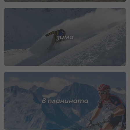
зима
в планината