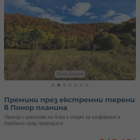
Изпитай адреналина
Премини през екстремни терени
в Понор планина
Преход с джипове за 4-ма с опция за шофиране и
барбекю сред природата