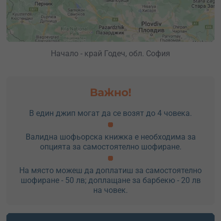
Начало - край Годеч, обл. София
Важно!
В един джип могат да се возят до 4 човека.
Валидна шофьорска книжка е необходима за
опцията за самостоятелно шофиране.
На място можеш да доплатиш за самостоятелно
шофиране - 50 лв; доплащане за барбекю - 20 лв
на човек.