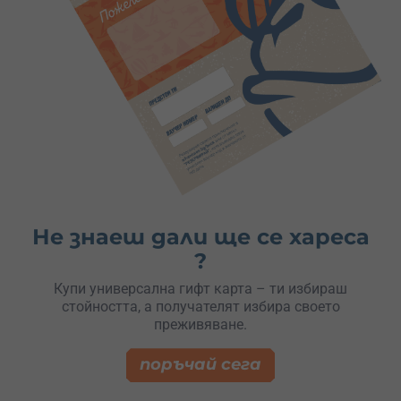
Не знаеш дали ще се хареса
?
Купи универсална гифт карта – ти избираш
стойността, а получателят избира своето
преживяване.
поръчай сега