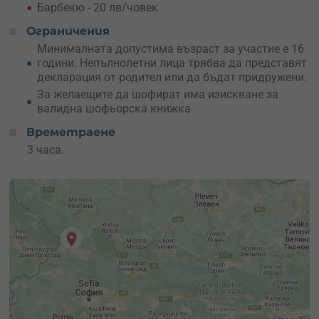
Барбекю - 20 лв/човек
Ограничения
Минималната допустима възраст за участие е 16
години. Непълнолетни лица трябва да представят
декларация от родител или да бъдат придружени.
За желаещите да шофират има изискване за
валидна шофьорска книжка.
Времетраене
3 часа.