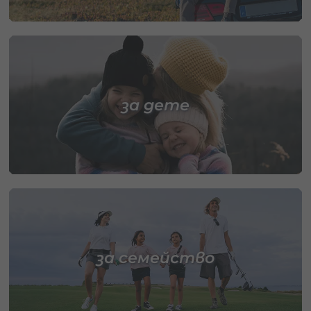
за дете
за семейство