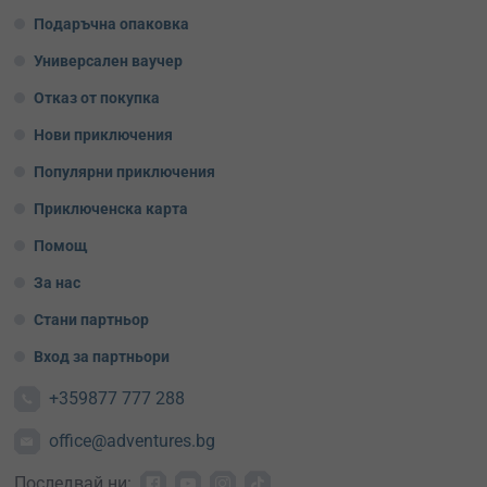
Подаръчна опаковка
Универсален ваучер
Отказ от покупка
Нови приключения
Популярни приключения
Приключенска карта
Помощ
За нас
Стани партньор
Вход за партньори
+359877 777 288
office@adventures.bg
Последвай ни: