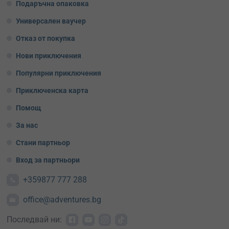
Подаръчна опаковка
Универсален ваучер
Отказ от покупка
Нови приключения
Популярни приключения
Приключенска карта
Помощ
За нас
Стани партньор
Вход за партньори
+359877 777 288
office@adventures.bg
Последвай ни: