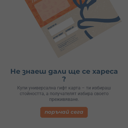
Не знаеш дали ще се хареса
?
Купи универсална гифт карта – ти избираш
стойността, а получателят избира своето
преживяване.
поръчай сега