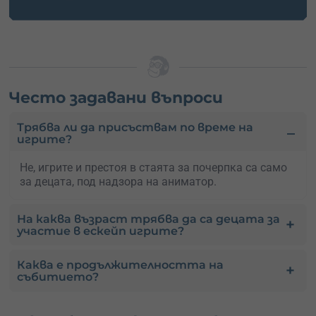
Често задавани въпроси
Трябва ли да присъствам по време на
игрите?
Не, игрите и престоя в стаята за почерпка са само
за децата, под надзора на аниматор.
На каква възраст трябва да са децата за
участие в ескейп игрите?
Каква е продължителността на
събитието?