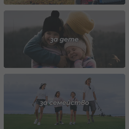
за дете
за семейство