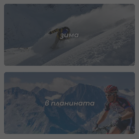
зима
в планината