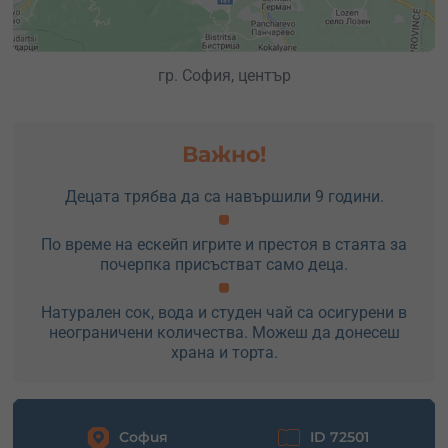
гр. София, център
Важно!
Децата трябва да са навършили 9 години.
По време на ескейп игрите и престоя в стаята за
почерпка присъстват само деца.
Натурален сок, вода и студен чай са осигурени в
неограничени количества. Можеш да донесеш
храна и торта.
София
ID 72501