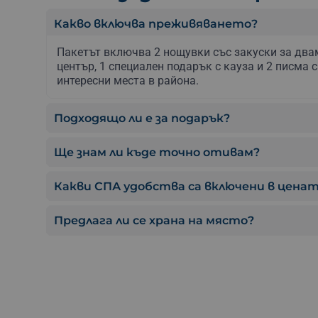
Какво включва преживяването?
Пакетът включва 2 нощувки със закуски за два
център, 1 специален подарък с кауза и 2 писма 
интересни места в района.
Подходящо ли е за подарък?
Ще знам ли къде точно отивам?
Какви СПА удобства са включени в цена
Предлага ли се храна на място?