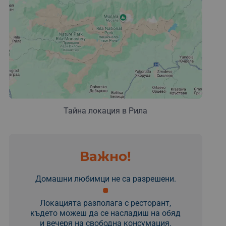
Тайна локация в Рила
Важно!
Домашни любимци не са разрешени.
Локацията разполага с ресторант,
където можеш да се насладиш на обяд
и вечеря на свободна консумация.