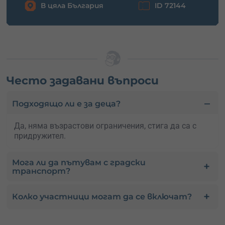
В цяла България
ID 72144
Често задавани въпроси
Подходящо ли е за деца?
Да, няма възрастови ограничения, стига да са с
придружител.
Мога ли да пътувам с градски
транспорт?
Колко участници могат да се включат?