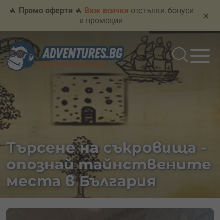
🔥
Промо оферти
🔥
Виж всички
отстъпки, бонуси
×
и промоции
Търсене на съкровища -
опознай тайнствените
места в България