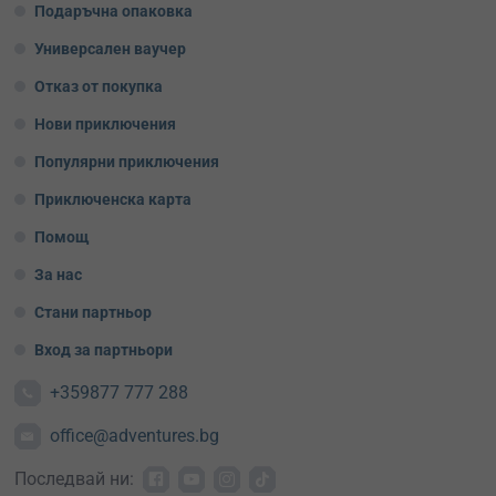
Подаръчна опаковка
Универсален ваучер
Отказ от покупка
Нови приключения
Популярни приключения
Приключенска карта
Помощ
За нас
Стани партньор
Вход за партньори
+359877 777 288
office@adventures.bg
Последвай ни: