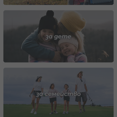
за дете
за семейство