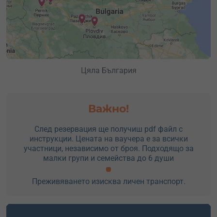
Цяла България
Важно!
След резервация ще получиш pdf файл с
инструкции. Цената на ваучера е за всички
участници, независимо от броя. Подходящо за
малки групи и семейства до 6 души
Преживяването изисква личен транспорт.