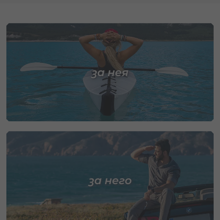
за нея
за него