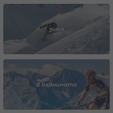
зима
в планината