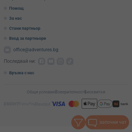
Помощ
За нас
Стани партньор
Вход за партньори
office@adventures.bg
Последвай ни:
Връзка с нас
Общи условия
Поверителност
Бисквитки
започни чат