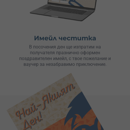
Имейл честитка
В посочения ден ще изпратим на
получателя празнично оформен
поздравителен имейл, с твое пожелание и
ваучер за незабравимо приключение.