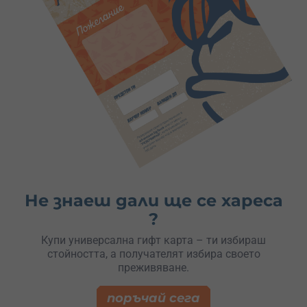
Не знаеш дали ще се хареса
?
Купи универсална гифт карта – ти избираш
стойността, а получателят избира своето
преживяване.
поръчай сега