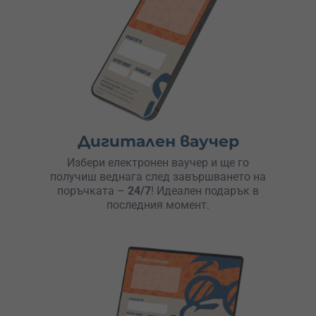
Дигитален ваучер
Избери електронен ваучер и ще го
получиш веднага след завършването на
поръчката –
24/7
! Идеален подарък в
последния момент.