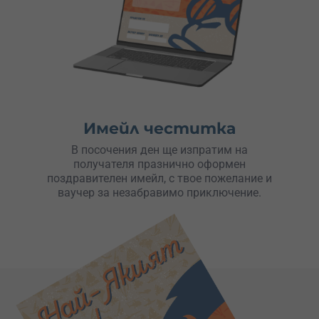
Имейл честитка
В посочения ден ще изпратим на
получателя празнично оформен
поздравителен имейл, с твое пожелание и
ваучер за незабравимо приключение.