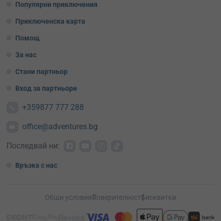
Популярни приключения
Приключенска карта
Помощ
За нас
Стани партньор
Вход за партньори
+359877 777 288
office@adventures.bg
Последвай ни:
Връзка с нас
Общи условия
Поверителност
Бисквитки