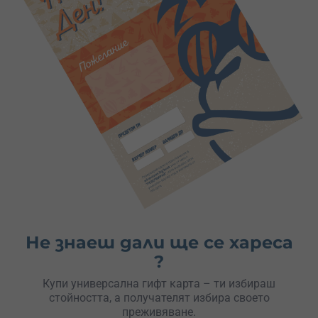
Не знаеш дали ще се хареса
?
Купи универсална гифт карта – ти избираш
стойността, а получателят избира своето
преживяване.