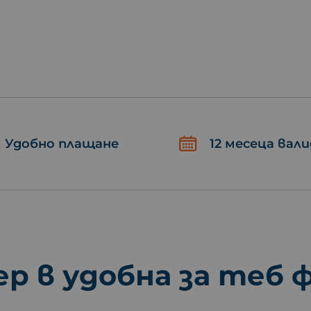
Удобно плащане
12 месеца вал
ер в удобна за теб 