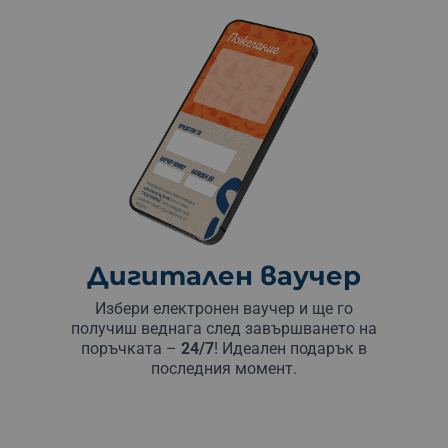
Дигитален ваучер
Избери електронен ваучер и ще го
получиш веднага след завършването на
поръчката –
24/7
! Идеален подарък в
последния момент.