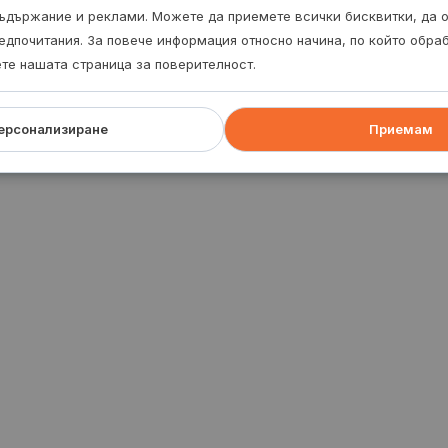
ъдържание и реклами. Можете да приемете всички бисквитки, да 
едпочитания. За повече информация относно начина, по който обр
ете нашата страница за поверителност.
ерсонализиране
Приемам