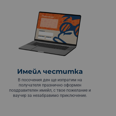
Имейл честитка
В посочения ден ще изпратим на
получателя празнично оформен
поздравителен имейл, с твое пожелание и
ваучер за незабравимо приключение.