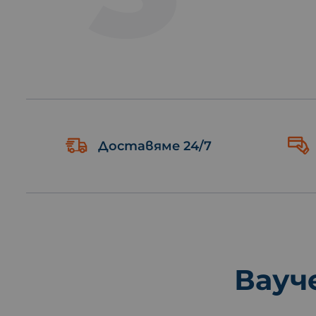
Доставяме 24/7
Вауч