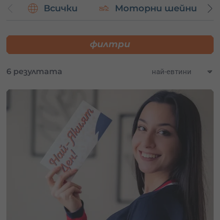
Всички
Моторни шейни
филтри
6 резултата