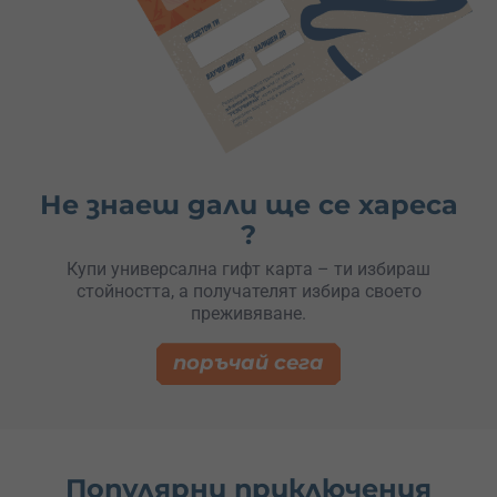
Не знаеш дали ще се хареса
?
Купи универсална гифт карта – ти избираш
стойността, а получателят избира своето
преживяване.
поръчай сега
Популярни приключения