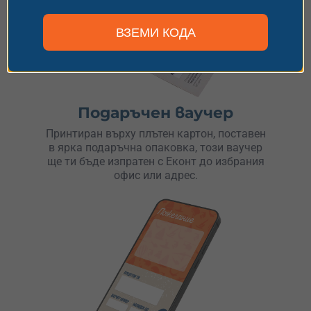
ВЗЕМИ КОДА
Подаръчен ваучер
Принтиран върху плътен картон, поставен
в ярка подаръчна опаковка, този ваучер
ще ти бъде изпратен с Еконт до избрания
офис или адрес.