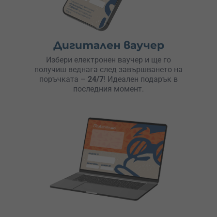
Дигитален ваучер
Избери електронен ваучер и ще го
получиш веднага след завършването на
поръчката –
24/7
! Идеален подарък в
последния момент.