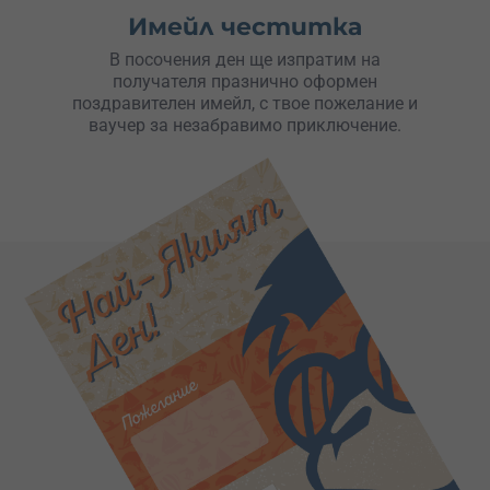
Имейл честитка
В посочения ден ще изпратим на
получателя празнично оформен
поздравителен имейл, с твое пожелание и
ваучер за незабравимо приключение.