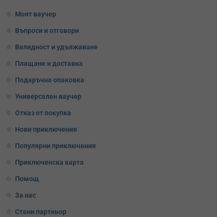
Моят ваучер
Въпроси и отговори
Валидност и удължаване
Плащане и доставка
Подаръчна опаковка
Универсален ваучер
Отказ от покупка
Нови приключения
Популярни приключения
Приключенска карта
Помощ
За нас
Стани партньор