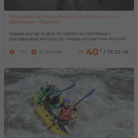
Стрелба на стрелбище с пистолет или
автомат – Хасково
Подари ваучер за урок по стрелба на стрелбище с
квалифициран инструктор - избери автомат или пистолет
40
€
1 час
гр. Хасково
от
/
78.23 лв.