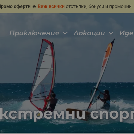
Промо оферти
🔥
Виж всички
отстъпки, бонуси и промоции
Приключения
Локации
Иде
екстремни спо